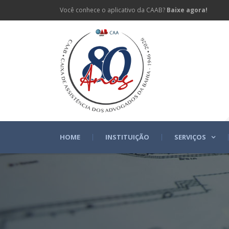
Você conhece o aplicativo da CAAB?
Baixe agora!
HOME
INSTITUIÇÃO
SERVIÇOS