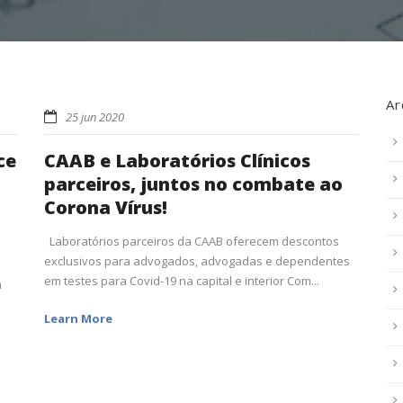
Ar
25 jun 2020
ce
CAAB e Laboratórios Clínicos
parceiros, juntos no combate ao
Corona Vírus!
Laboratórios parceiros da CAAB oferecem descontos
exclusivos para advogados, advogadas e dependentes
em testes para Covid-19 na capital e interior Com...
a
Learn More