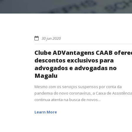
30 jun 2020
Clube ADVantagens CAAB ofere
descontos exclusivos para
advogados e advogadas no
Magalu
Mesmo com os serviços suspensos por conta da
pandemia do novo coronavírus, a Caixa de Assistênci
continua atenta na busca de novos...
Learn More