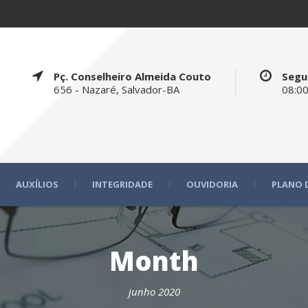
Pç. Conselheiro Almeida Couto
Segu
656 - Nazaré, Salvador-BA
08:00
AUXÍLIOS
INTEGRIDADE
OUVIDORIA
PLANO 
Month
junho 2020