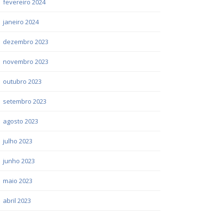
fevereiro 2024
janeiro 2024
dezembro 2023
novembro 2023
outubro 2023
setembro 2023
agosto 2023
julho 2023
junho 2023
maio 2023
abril 2023