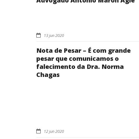
Advogado Antonio Maron Agle
13 jun 2020
Nota de Pesar – É com grande
pesar que comunicamos o
falecimento da Dra. Norma
Chagas
12 jun 2020