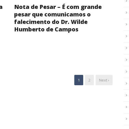
a
Nota de Pesar – É com grande
pesar que comunicamos o
falecimento do Dr. Wilde
Humberto de Campos
1
2
Next ›