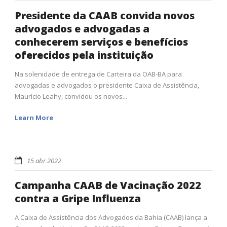
Presidente da CAAB convida novos
advogados e advogadas a
conhecerem serviços e benefícios
oferecidos pela instituição
Na solenidade de entrega de Carteira da OAB-BA para
advogadas e advogados o presidente Caixa de Assistência,
Maurício Leahy, convidou os novos...
Learn More
15 abr 2022
Campanha CAAB de Vacinação 2022
contra a Gripe Influenza
A Caixa de Assistência dos Advogados da Bahia (CAAB) lança a