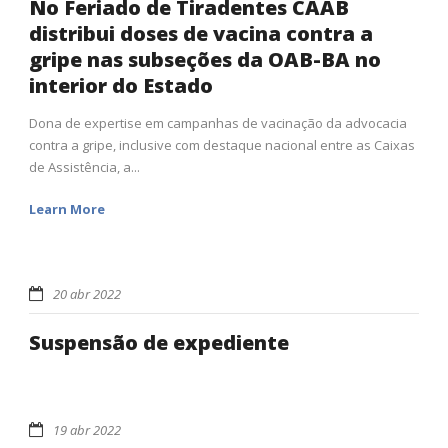
No Feriado de Tiradentes CAAB
distribui doses de vacina contra a
gripe nas subseções da OAB-BA no
interior do Estado
Dona de expertise em campanhas de vacinação da advocacia
contra a gripe, inclusive com destaque nacional entre as Caixas
de Assistência, a...
Learn More
20 abr 2022
Suspensão de expediente
19 abr 2022