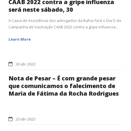
CAAB 2022 contra a gripe influenza
será neste sábado, 30
A Caixa de Assistência dos advogados da Bahia fará o Dia D da
Campanha de Vacinação CAAB 2022 contra a gripe influenza...
Learn More
26 abr 2022
Nota de Pesar – É com grande pesar
que comunicamos o falecimento de
Maria de Fátima da Rocha Rodrigues
23 abr 2022