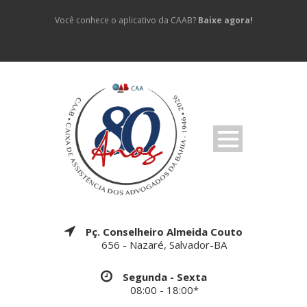
Você conhece o aplicativo da CAAB?
Baixe agora!
Pç. Conselheiro Almeida Couto
656 - Nazaré, Salvador-BA
Segunda - Sexta
08:00 - 18:00*