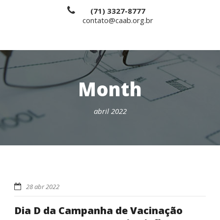
(71) 3327-8777
contato@caab.org.br
Month
abril 2022
28 abr 2022
Dia D da Campanha de Vacinação