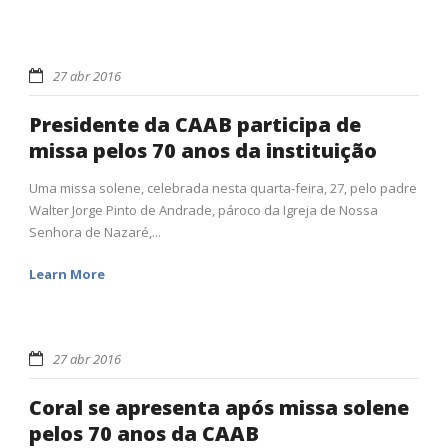
27 abr 2016
Presidente da CAAB participa de
missa pelos 70 anos da instituição
Uma missa solene, celebrada nesta quarta-feira, 27, pelo padre
Walter Jorge Pinto de Andrade, pároco da Igreja de Nossa
Senhora de Nazaré,...
Learn More
27 abr 2016
Coral se apresenta após missa solene
pelos 70 anos da CAAB