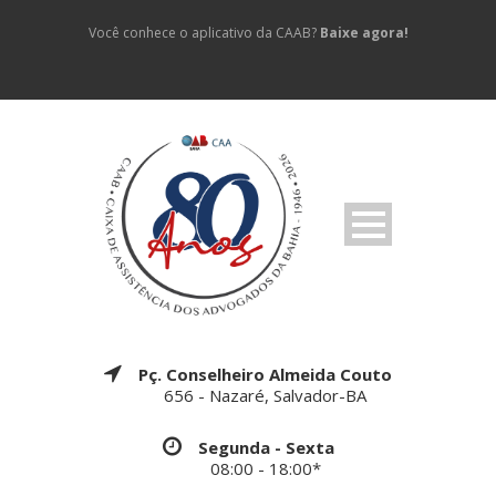
Você conhece o aplicativo da CAAB?
Baixe agora!
Pç. Conselheiro Almeida Couto
656 - Nazaré, Salvador-BA
Segunda - Sexta
08:00 - 18:00*