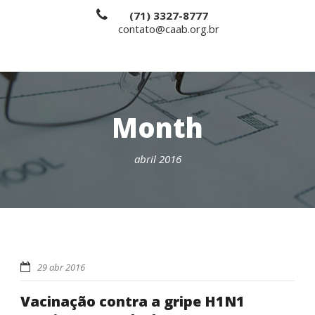
(71) 3327-8777
contato@caab.org.br
Month
abril 2016
29 abr 2016
Vacinação contra a gripe H1N1