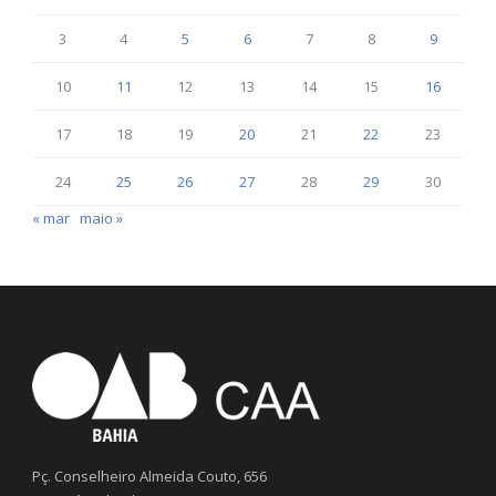
3
4
5
6
7
8
9
10
11
12
13
14
15
16
17
18
19
20
21
22
23
24
25
26
27
28
29
30
« mar
maio »
Pç. Conselheiro Almeida Couto, 656