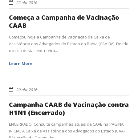
22 abr 2016
Começa a Campanha de Vacinação
CAAB
Começou hoje a Campanha de Vacinação da Caixa de
Assistência dos Advogados do Estado da Bahia (CAA-BA). Desdo
o início desta sexta-feira...
Learn More
20 abr 2016
Campanha CAAB de Vacinação contra
H1N1 (Encerrado)
ENCERRADO! Consulte campanhas atuais da CAAB na PÁGINA
INICIAL A Caixa de Assistência dos Advogados do Estado (CAA-
BA), órgão da Ordem dos...