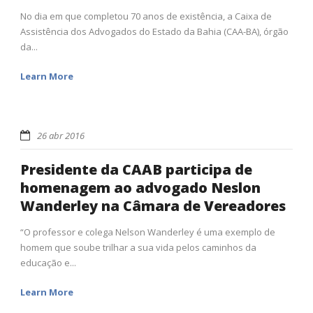
No dia em que completou 70 anos de existência, a Caixa de
Assistência dos Advogados do Estado da Bahia (CAA-BA), órgão
da...
Learn More
26 abr 2016
Presidente da CAAB participa de
homenagem ao advogado Neslon
Wanderley na Câmara de Vereadores
“O professor e colega Nelson Wanderley é uma exemplo de
homem que soube trilhar a sua vida pelos caminhos da
educação e...
Learn More