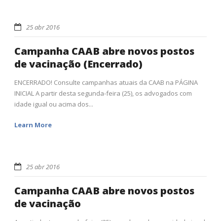
25 abr 2016
Campanha CAAB abre novos postos
de vacinação (Encerrado)
ENCERRADO! Consulte campanhas atuais da CAAB na PÁGINA
INICIAL A partir desta segunda-feira (25), os advogados com
idade igual ou acima dos...
Learn More
25 abr 2016
Campanha CAAB abre novos postos
de vacinação