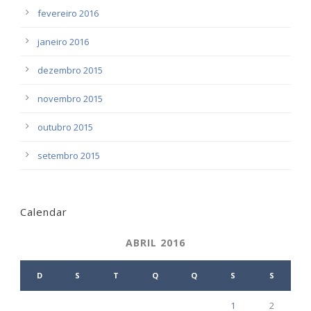
fevereiro 2016
janeiro 2016
dezembro 2015
novembro 2015
outubro 2015
setembro 2015
Calendar
ABRIL 2016
D
S
T
Q
Q
S
S
1
2