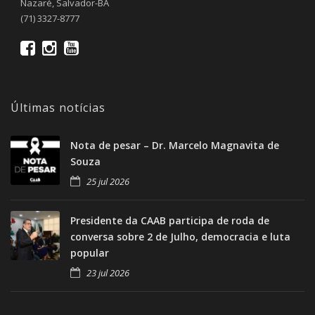
Nazaré, Salvador-BA
(71) 3327-8777
Últimas notícias
Nota de pesar – Dr. Marcelo Magnavita de
Souza
25 jul 2026
Presidente da CAAB participa de roda de
conversa sobre 2 de Julho, democracia e luta
popular
23 jul 2026