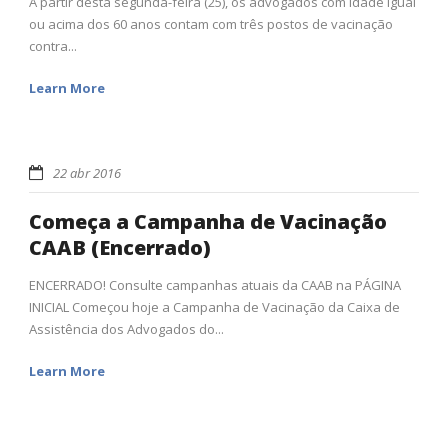
A partir desta segunda-feira (25), os advogados com idade igual
ou acima dos 60 anos contam com três postos de vacinação
contra...
Learn More
22 abr 2016
Começa a Campanha de Vacinação
CAAB (Encerrado)
ENCERRADO! Consulte campanhas atuais da CAAB na PÁGINA
INICIAL Começou hoje a Campanha de Vacinação da Caixa de
Assistência dos Advogados do...
Learn More