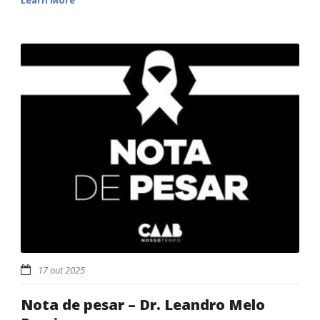
Learn More
17 out 2025
Nota de pesar – Dr. Leandro Melo