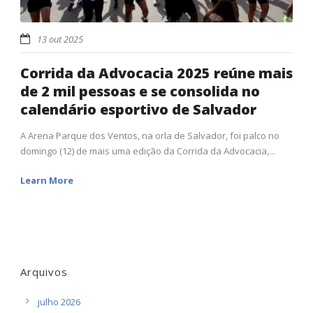
13 out 2025
Corrida da Advocacia 2025 reúne mais
de 2 mil pessoas e se consolida no
calendário esportivo de Salvador
A Arena Parque dos Ventos, na orla de Salvador, foi palco no
domingo (12) de mais uma edição da Corrida da Advocacia,...
Learn More
Arquivos
julho 2026