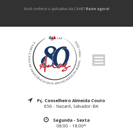
Você conhece o aplicativo da CAAB?
Baixe agora!
Pç. Conselheiro Almeida Couto
656 - Nazaré, Salvador-BA
Segunda - Sexta
08:00 - 18:00*