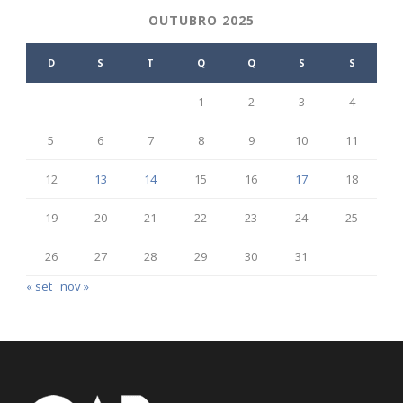
OUTUBRO 2025
D
S
T
Q
Q
S
S
1
2
3
4
5
6
7
8
9
10
11
12
13
14
15
16
17
18
19
20
21
22
23
24
25
26
27
28
29
30
31
« set
nov »