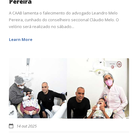
Pereira
A CAAB lamenta o falecimento do advogado Leandro Melo
Pereira, cunhado do conselheiro seccional Cláudio Melo. O
velório será realizado no sábado...
Learn More
14 out 2025