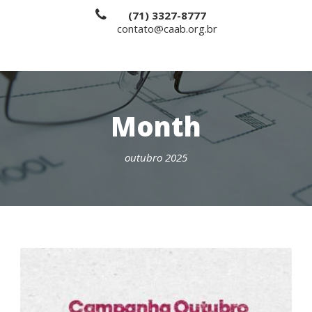
(71) 3327-8777
contato@caab.org.br
Month
outubro 2025