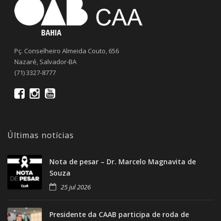
Pç. Conselheiro Almeida Couto, 656
Nazaré, Salvador-BA
(71) 3327-8777
Últimas notícias
Nota de pesar – Dr. Marcelo Magnavita de
Souza
25 jul 2026
Presidente da CAAB participa de roda de