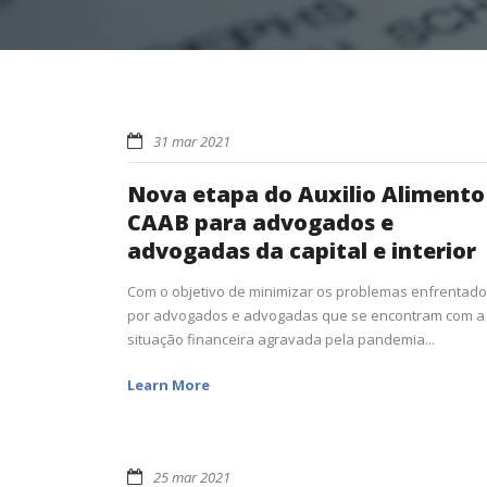
31 mar 2021
Nova etapa do Auxilio Alimento
CAAB para advogados e
advogadas da capital e interior
Com o objetivo de minimizar os problemas enfrentad
por advogados e advogadas que se encontram com a
situação financeira agravada pela pandemia...
Learn More
25 mar 2021