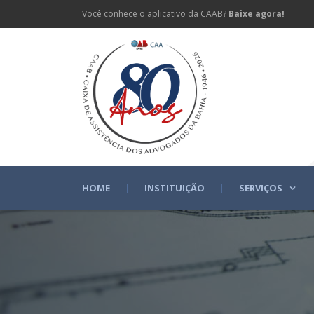
Você conhece o aplicativo da CAAB?
Baixe agora!
HOME
INSTITUIÇÃO
SERVIÇOS