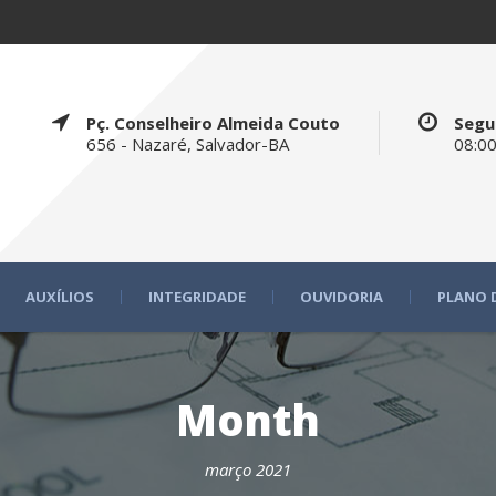
Pç. Conselheiro Almeida Couto
Segu
656 - Nazaré, Salvador-BA
08:00
AUXÍLIOS
INTEGRIDADE
OUVIDORIA
PLANO 
Month
março 2021