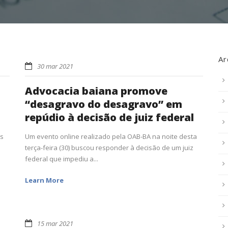
Ar
30 mar 2021
Advocacia baiana promove
“desagravo do desagravo” em
repúdio à decisão de juiz federal
os
Um evento online realizado pela OAB-BA na noite desta
terça-feira (30) buscou responder à decisão de um juiz
federal que impediu a...
Learn More
15 mar 2021