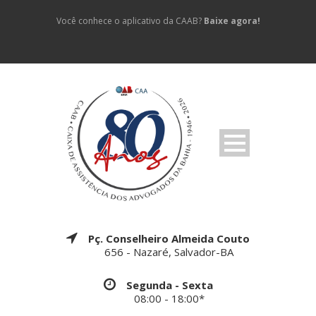
Você conhece o aplicativo da CAAB?
Baixe agora!
Pç. Conselheiro Almeida Couto
656 - Nazaré, Salvador-BA
Segunda - Sexta
08:00 - 18:00*