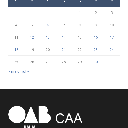
D
S
T
Q
Q
S
S
1
2
3
4
5
6
7
8
9
10
11
12
13
14
15
16
17
18
19
20
21
22
23
24
25
26
27
28
29
30
« maio
jul »