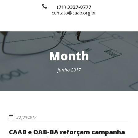
(71) 3327-8777
contato@caab.org.br
Month
junho 2017
30 jun 2017
CAAB e OAB-BA reforçam campanha