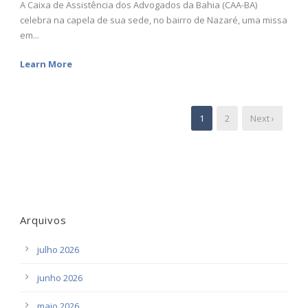
A Caixa de Assistência dos Advogados da Bahia (CAA-BA)
celebra na capela de sua sede, no bairro de Nazaré, uma missa
em...
Learn More
1
2
Next ›
Arquivos
julho 2026
junho 2026
maio 2026