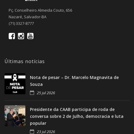
Pç. Conselheiro Almeida Couto, 656
Nazaré, Salvador-BA
(71) 3327-8777
Últimas notícias
Nota de pesar – Dr. Marcelo Magnavita de
Souza
25 jul 2026
Presidente da CAAB participa de roda de
conversa sobre 2 de Julho, democracia e luta
popular
23 jul 2026