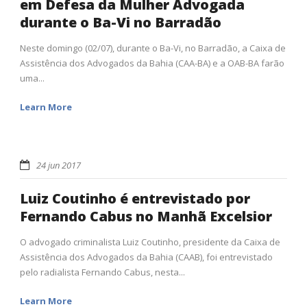
em Defesa da Mulher Advogada
durante o Ba-Vi no Barradão
Neste domingo (02/07), durante o Ba-Vi, no Barradão, a Caixa de
Assistência dos Advogados da Bahia (CAA-BA) e a OAB-BA farão
uma...
Learn More
24 jun 2017
Luiz Coutinho é entrevistado por
Fernando Cabus no Manhã Excelsior
O advogado criminalista Luiz Coutinho, presidente da Caixa de
Assistência dos Advogados da Bahia (CAAB), foi entrevistado
pelo radialista Fernando Cabus, nesta...
Learn More