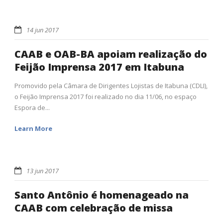
14 jun 2017
CAAB e OAB-BA apoiam realização do
Feijão Imprensa 2017 em Itabuna
Promovido pela Câmara de Dirigentes Lojistas de Itabuna (CDLI),
o Feijão Imprensa 2017 foi realizado no dia 11/06, no espaço
Espora de...
Learn More
13 jun 2017
Santo Antônio é homenageado na
CAAB com celebração de missa