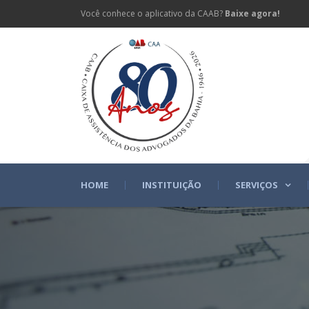
Você conhece o aplicativo da CAAB?
Baixe agora!
HOME
INSTITUIÇÃO
SERVIÇOS