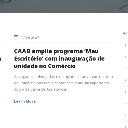
Ar
17 set 2021
CAAB amplia programa ‘Meu
a
Escritório’ com inauguração de
unidade no Comércio
Advogados, advogadas e estagiários que atuam na área
do Comércio passam a contar com mais um importante
apoio da Caixa de Assistência...
Learn More