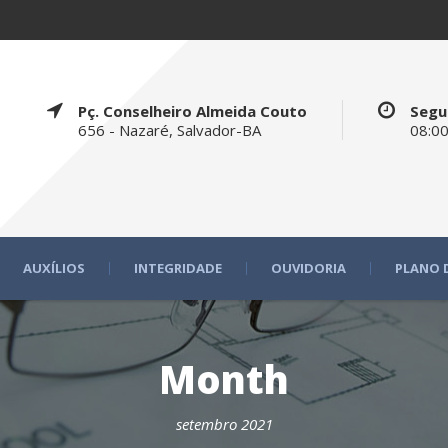
Pç. Conselheiro Almeida Couto
Segu
656 - Nazaré, Salvador-BA
08:00
AUXÍLIOS
INTEGRIDADE
OUVIDORIA
PLANO 
Month
setembro 2021