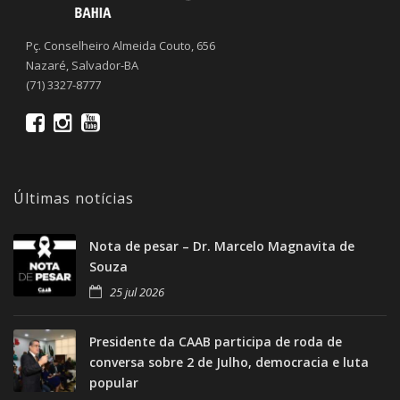
Pç. Conselheiro Almeida Couto, 656
Nazaré, Salvador-BA
(71) 3327-8777
Últimas notícias
Nota de pesar – Dr. Marcelo Magnavita de
Souza
25 jul 2026
Presidente da CAAB participa de roda de
conversa sobre 2 de Julho, democracia e luta
popular