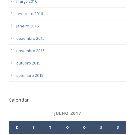
março 2016
fevereiro 2016
janeiro 2016
dezembro 2015
novembro 2015
outubro 2015
setembro 2015
Calendar
JULHO 2017
D
S
T
Q
Q
S
S