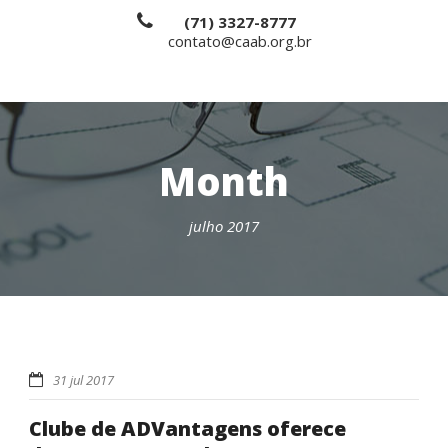
(71) 3327-8777
contato@caab.org.br
Month
julho 2017
31 jul 2017
Clube de ADVantagens oferece