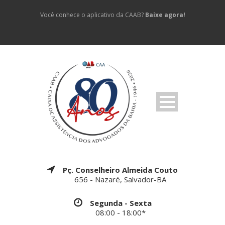
Você conhece o aplicativo da CAAB?
Baixe agora!
Pç. Conselheiro Almeida Couto
656 - Nazaré, Salvador-BA
Segunda - Sexta
08:00 - 18:00*