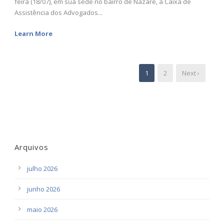
feira (18/07), em sua sede no bairro de Nazaré, a Caixa de
Assistência dos Advogados...
Learn More
1
2
Next ›
Arquivos
julho 2026
junho 2026
maio 2026