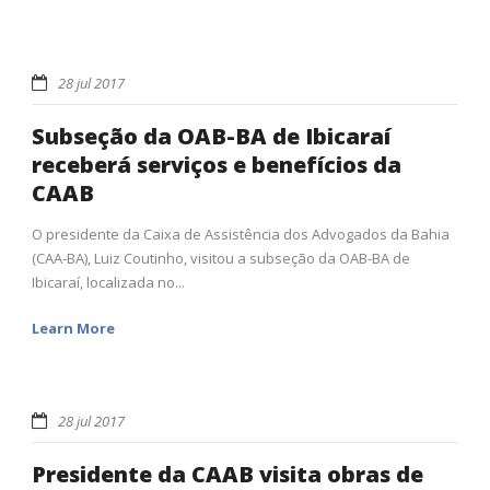
28 jul 2017
Subseção da OAB-BA de Ibicaraí
receberá serviços e benefícios da
CAAB
O presidente da Caixa de Assistência dos Advogados da Bahia
(CAA-BA), Luiz Coutinho, visitou a subseção da OAB-BA de
Ibicaraí, localizada no...
Learn More
28 jul 2017
Presidente da CAAB visita obras de