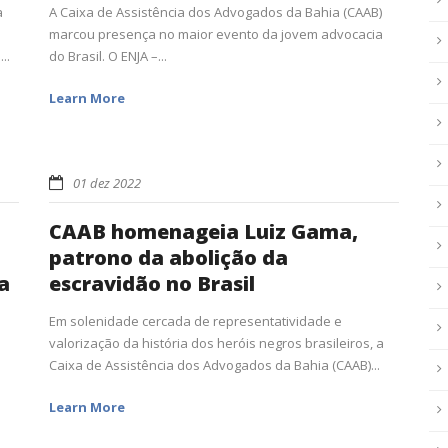
a
A Caixa de Assistência dos Advogados da Bahia (CAAB)
marcou presença no maior evento da jovem advocacia
..
do Brasil. O ENJA –...
Learn More
01 dez 2022
CAAB homenageia Luiz Gama,
patrono da abolição da
a
escravidão no Brasil
Em solenidade cercada de representatividade e
valorização da história dos heróis negros brasileiros, a
Caixa de Assistência dos Advogados da Bahia (CAAB)...
Learn More