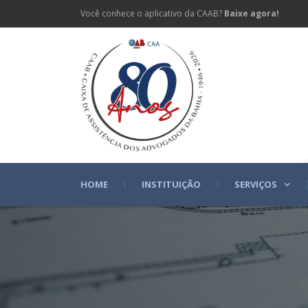
Você conhece o aplicativo da CAAB?
Baixe agora!
HOME
INSTITUIÇÃO
SERVIÇOS