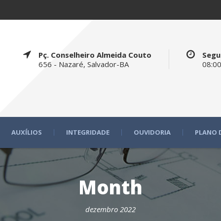
Pç. Conselheiro Almeida Couto
Segu
656 - Nazaré, Salvador-BA
08:00
AUXÍLIOS
INTEGRIDADE
OUVIDORIA
PLANO 
Month
dezembro 2022