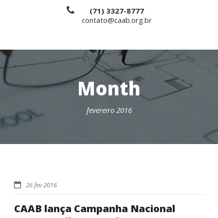
(71) 3327-8777
contato@caab.org.br
Month
fevereiro 2016
26 fev 2016
CAAB lança Campanha Nacional