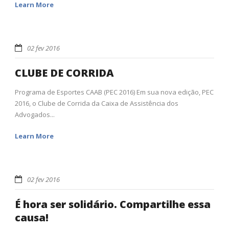
Learn More
02 fev 2016
CLUBE DE CORRIDA
Programa de Esportes CAAB (PEC 2016) Em sua nova edição, PEC
2016, o Clube de Corrida da Caixa de Assistência dos
Advogados...
Learn More
02 fev 2016
É hora ser solidário. Compartilhe essa
causa!