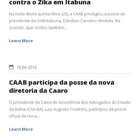
contra o Zika em Itabuna
Na noite desta quinta-feira (25), a CAAB prestigiou a posse do
presidente da OAB/Itabuna, Edmilton Carneiro Almeida. Na
ocasião, que contou também...
Learn More
19 fev 2016
CAAB participa da posse da nova
diretoria da Caaro
O presidente da Caixa de Assistência dos Advogados do Estado
da Bahia (CAA-BA), Luiz Augusto Coutinho, participou da posse
oficial da nova...
Learn More