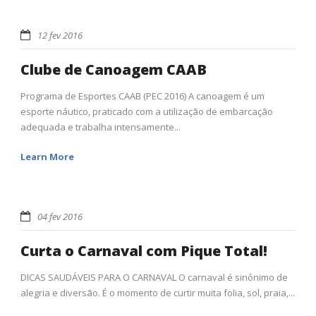
12 fev 2016
Clube de Canoagem CAAB
Programa de Esportes CAAB (PEC 2016) A canoagem é um
esporte náutico, praticado com a utilização de embarcação
adequada e trabalha intensamente...
Learn More
04 fev 2016
Curta o Carnaval com Pique Total!
DICAS SAUDÁVEIS PARA O CARNAVAL O carnaval é sinônimo de
alegria e diversão. É o momento de curtir muita folia, sol, praia,...