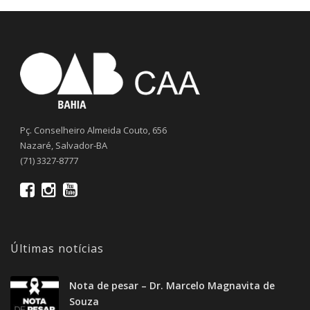
Pç. Conselheiro Almeida Couto, 656
Nazaré, Salvador-BA
(71) 3327-8777
Últimas notícias
Nota de pesar – Dr. Marcelo Magnavita de
Souza