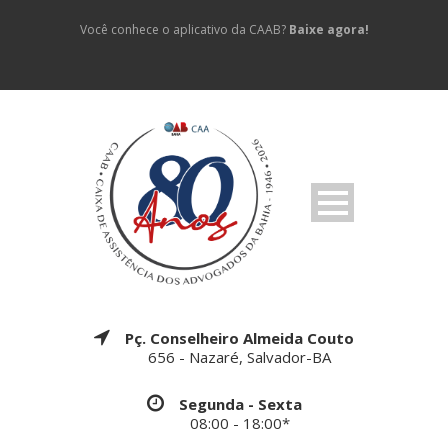
Você conhece o aplicativo da CAAB?
Baixe agora!
Pç. Conselheiro Almeida Couto
656 - Nazaré, Salvador-BA
Segunda - Sexta
08:00 - 18:00*