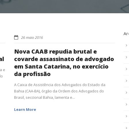
Ar
26 maio 2016
Nova CAAB repudia brutal e
al
covarde assassinato de advogado
em Santa Catarina, no exercício
a e
da profissão
do
A Caixa de Assistência dos Advogados do Estado da
Bahia (CAA-BA), órgão da Ordem dos Advogados do
Brasil, seccional Bahia, lamenta e...
Learn More