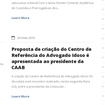
advocacia criminal Com o tema ‘Direito Criminal: Audiência
de Custódia e Prerrogativas dos...
Learn More
24 maio 2016
m
Proposta de criação do Centro de
Referência do Advogado Idoso é
apresentada ao presidente da
 no
CAAB
A criação do Centro de Referência do Advogado Idoso foi
discutida num encontro realizado, nesta segunda-feira
(23), entre a presidente da Comissão...
Learn More