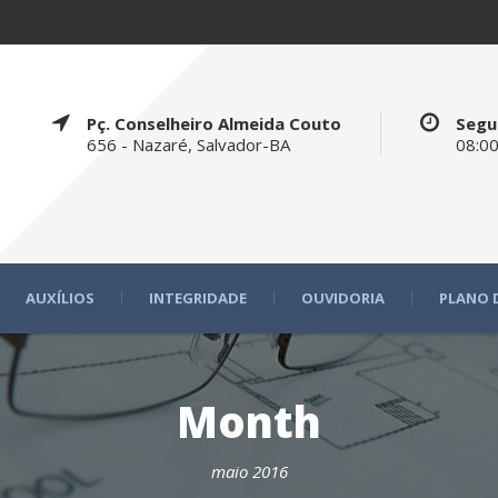
Pç. Conselheiro Almeida Couto
Segu
656 - Nazaré, Salvador-BA
08:00
AUXÍLIOS
INTEGRIDADE
OUVIDORIA
PLANO 
Month
maio 2016