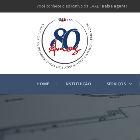
Você conhece o aplicativo da CAAB?
Baixe agora!
HOME
INSTITUIÇÃO
SERVIÇOS