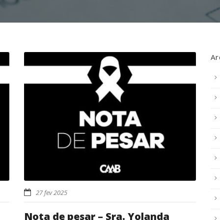
Ar
27 fev 2025
Nota de pesar – Sra. Yolanda