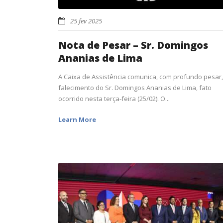
25 fev 2025
Nota de Pesar – Sr. Domingos
Ananias de Lima
A Caixa de Assistência comunica, com profundo pesar,
falecimento do Sr. Domingos Ananias de Lima, fato
ocorrido nesta terça-feira (25/02). O...
Learn More