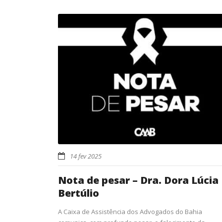
14 fev 2025
Nota de pesar – Dra. Dora Lúcia
Bertúlio
A Caixa de Assistência dos Advogados do Bahia