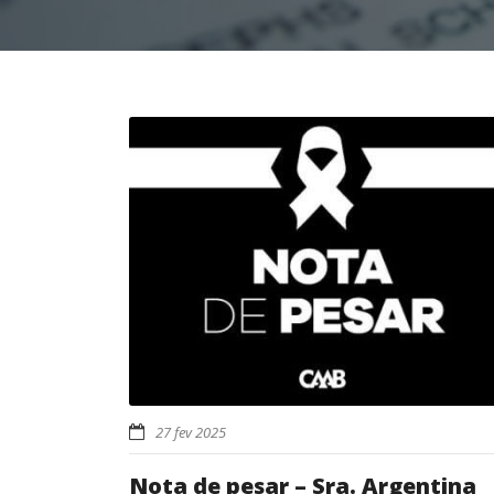
27 fev 2025
Nota de pesar – Sra. Argentina