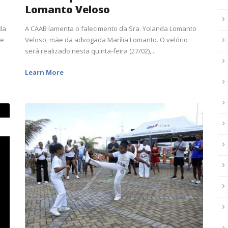
Lomanto Veloso
da
A CAAB lamenta o falecimento da Sra. Yolanda Lomanto
te
Veloso, mãe da advogada Marília Lomanto. O velório
será realizado nesta quinta-feira (27/02),...
Learn More