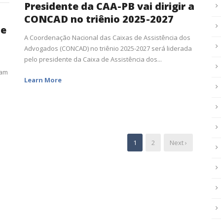
Presidente da CAA-PB vai dirigir a
CONCAD no triênio 2025-2027
de
A Coordenação Nacional das Caixas de Assistência dos
Advogados (CONCAD) no triênio 2025-2027 será liderada
pelo presidente da Caixa de Assistência dos...
ram
Learn More
1
2
Next ›