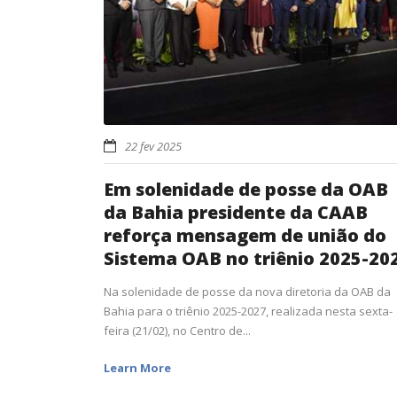
22 fev 2025
Em solenidade de posse da OAB
da Bahia presidente da CAAB
reforça mensagem de união do
Sistema OAB no triênio 2025-20
Na solenidade de posse da nova diretoria da OAB da
Bahia para o triênio 2025-2027, realizada nesta sexta-
feira (21/02), no Centro de...
Learn More