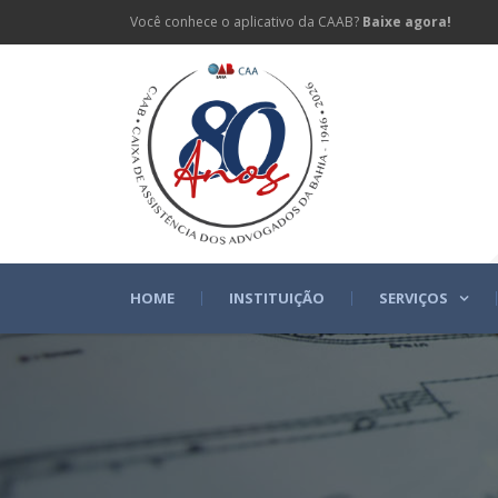
Você conhece o aplicativo da CAAB?
Baixe agora!
HOME
INSTITUIÇÃO
SERVIÇOS