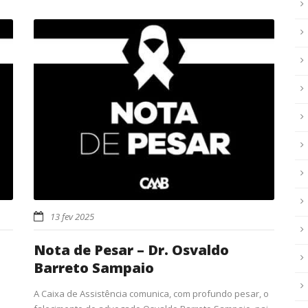
13 fev 2025
Nota de Pesar – Dr. Osvaldo
Barreto Sampaio
A Caixa de Assistência comunica, com profundo pesar, o