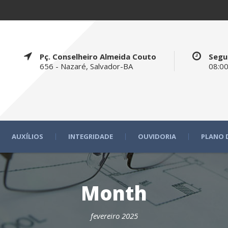
Pç. Conselheiro Almeida Couto
Segu
656 - Nazaré, Salvador-BA
08:00
AUXÍLIOS
INTEGRIDADE
OUVIDORIA
PLANO 
Month
fevereiro 2025