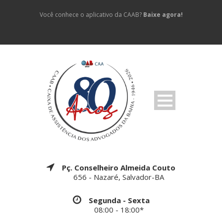
Você conhece o aplicativo da CAAB?
Baixe agora!
Pç. Conselheiro Almeida Couto
656 - Nazaré, Salvador-BA
Segunda - Sexta
08:00 - 18:00*