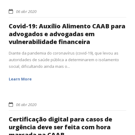
06 abr 2020
Covid-19: Auxílio Alimento CAAB para
advogados e advogadas em
vulnerabilidade financeira
Diante da pandemia do coronavírus (covid-19), que levou as
autoridades de saúde pública a determinarem o isolamento
social, dificultando ainda mais o...
Learn More
06 abr 2020
Certificação digital para casos de
urgência deve ser feita com hora
marcada na CAAB