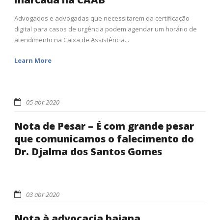
Advogados e advogadas que necessitarem da certificação
digital para casos de urgência podem agendar um horário de
atendimento na Caixa de Assistência...
Learn More
05 abr 2020
Nota de Pesar – É com grande pesar
que comunicamos o falecimento do
Dr. Djalma dos Santos Gomes
03 abr 2020
Nota à advocacia baiana