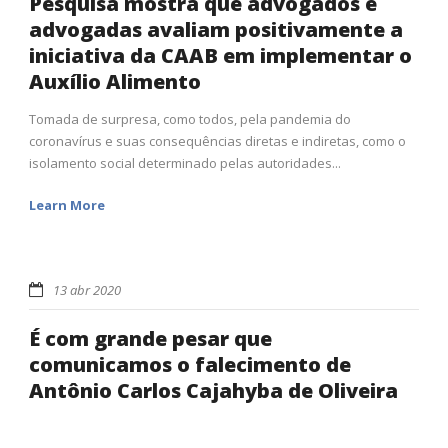
Pesquisa mostra que advogados e
advogadas avaliam positivamente a
iniciativa da CAAB em implementar o
Auxílio Alimento
Tomada de surpresa, como todos, pela pandemia do
coronavírus e suas consequências diretas e indiretas, como o
isolamento social determinado pelas autoridades...
Learn More
13 abr 2020
É com grande pesar que
comunicamos o falecimento de
Antônio Carlos Cajahyba de Oliveira