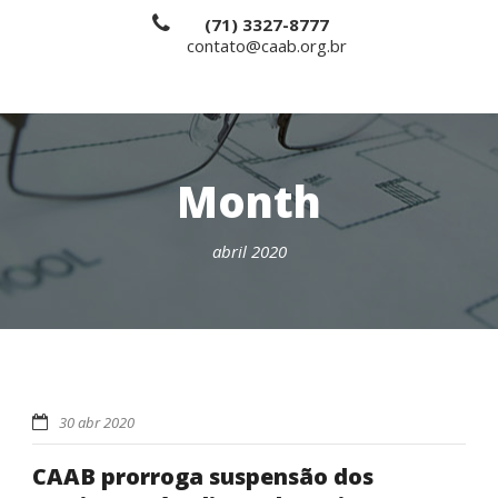
(71) 3327-8777
contato@caab.org.br
Month
abril 2020
30 abr 2020
CAAB prorroga suspensão dos