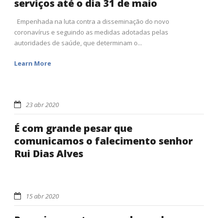
serviços até o dia 31 de maio
Empenhada na luta contra a disseminação do novo
coronavírus e seguindo as medidas adotadas pelas
autoridades de saúde, que determinam o...
Learn More
23 abr 2020
É com grande pesar que
comunicamos o falecimento senhor
Rui Dias Alves
15 abr 2020