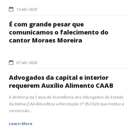
13 abr 2020
É com grande pesar que
comunicamos o falecimento do
cantor Moraes Moreira
07 abr 2020
Advogados da capital e interior
requerem Auxílio Alimento CAAB
A diretoria da Caixa de Assistência dos Advogados do Estado
da Bahia (CAA-BA) editou a Resolução nº 05/2020 que institui a
concessão...
Learn More