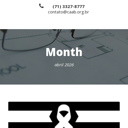
(71) 3327-8777
contato@caab.org.br
Month
abril 2026