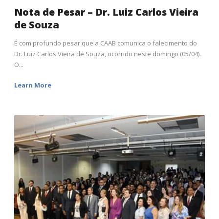
Nota de Pesar – Dr. Luiz Carlos Vieira
de Souza
É com profundo pesar que a CAAB comunica o falecimento do
Dr. Luiz Carlos Vieira de Souza, ocorrido neste domingo (05/04).
O...
Learn More