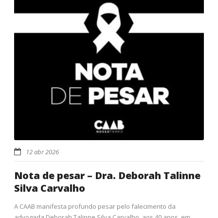
12 abr 2026
Nota de pesar – Dra. Deborah Talinne
Silva Carvalho
A CAAB manifesta profundo pesar pelo falecimento da
advogada Deborah Talinne Silva Carvalho, aos 40 anos, em