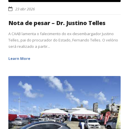
23 abr 2026
Nota de pesar – Dr. Justino Telles
A CAAB lamenta o falecimento do ex-desembargador Justino
Telles, pai do procurador do Estado, Fernando Telles. O velório
será realizado a partir...
Learn More