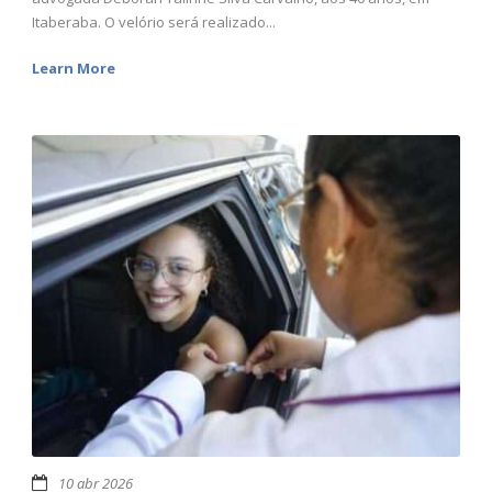
Itaberaba. O velório será realizado...
Learn More
10 abr 2026