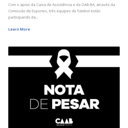
Com o apoio da Caixa de Assistência e da OAB-BA, através da
Comissão de Esportes, três equipes de futebol estão
participando da...
Learn More