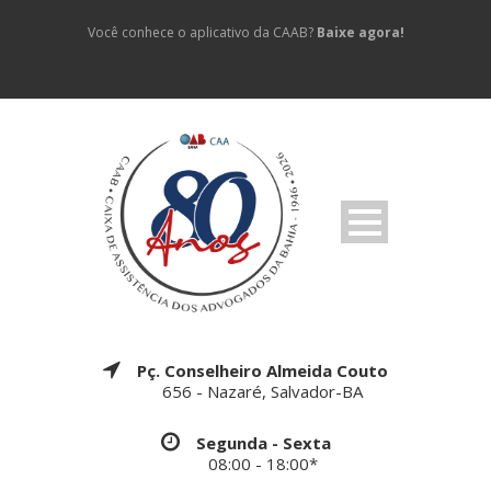
Você conhece o aplicativo da CAAB?
Baixe agora!
Pç. Conselheiro Almeida Couto
656 - Nazaré, Salvador-BA
Segunda - Sexta
08:00 - 18:00*