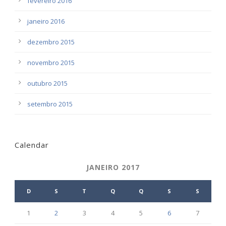
fevereiro 2016
janeiro 2016
dezembro 2015
novembro 2015
outubro 2015
setembro 2015
Calendar
JANEIRO 2017
D
S
T
Q
Q
S
S
1
2
3
4
5
6
7