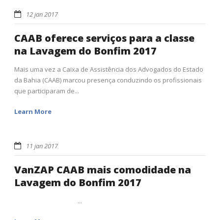
12 jan 2017
CAAB oferece serviços para a classe
na Lavagem do Bonfim 2017
Mais uma vez a Caixa de Assistência dos Advogados do Estado
da Bahia (CAAB) marcou presença conduzindo os profissionais
que participaram de...
Learn More
11 jan 2017
VanZAP CAAB mais comodidade na
Lavagem do Bonfim 2017
...