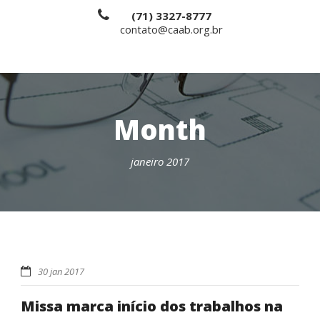
(71) 3327-8777
contato@caab.org.br
Month
janeiro 2017
30 jan 2017
Missa marca início dos trabalhos na