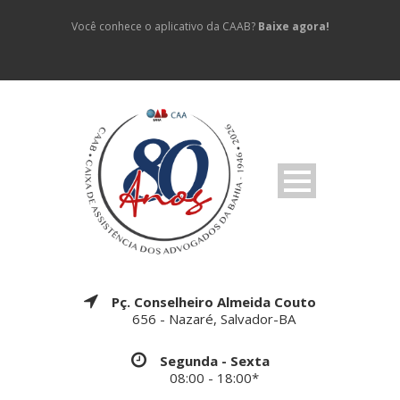
Você conhece o aplicativo da CAAB?
Baixe agora!
Pç. Conselheiro Almeida Couto
656 - Nazaré, Salvador-BA
Segunda - Sexta
08:00 - 18:00*