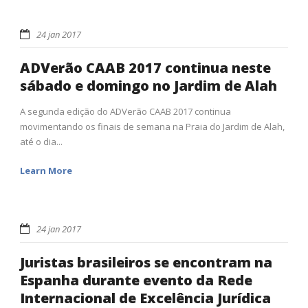
24 jan 2017
ADVerão CAAB 2017 continua neste
sábado e domingo no Jardim de Alah
A segunda edição do ADVerão CAAB 2017 continua
movimentando os finais de semana na Praia do Jardim de Alah,
até o dia...
Learn More
24 jan 2017
Juristas brasileiros se encontram na
Espanha durante evento da Rede
Internacional de Excelência Jurídica