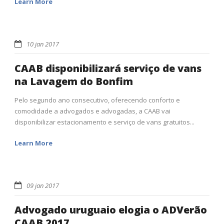
Learn More
10 jan 2017
CAAB disponibilizará serviço de vans
na Lavagem do Bonfim
Pelo segundo ano consecutivo, oferecendo conforto e
comodidade a advogados e advogadas, a CAAB vai
disponibilizar estacionamento e serviço de vans gratuitos...
Learn More
09 jan 2017
Advogado uruguaio elogia o ADVerão
CAAB 2017