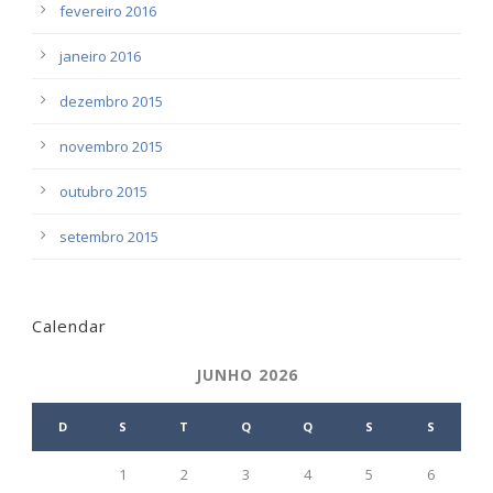
fevereiro 2016
janeiro 2016
dezembro 2015
novembro 2015
outubro 2015
setembro 2015
Calendar
JUNHO 2026
D
S
T
Q
Q
S
S
1
2
3
4
5
6