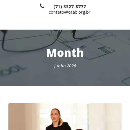
(71) 3327-8777
contato@caab.org.br
Month
junho 2026