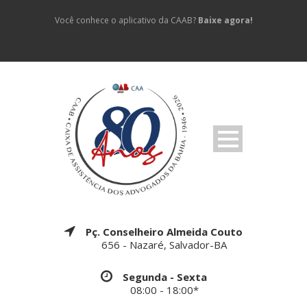
Você conhece o aplicativo da CAAB?
Baixe agora!
Pç. Conselheiro Almeida Couto
656 - Nazaré, Salvador-BA
Segunda - Sexta
08:00 - 18:00*