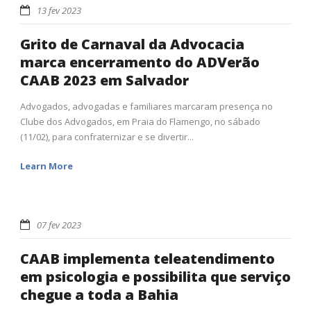
13 fev 2023
Grito de Carnaval da Advocacia
marca encerramento do ADVerão
CAAB 2023 em Salvador
Advogados, advogadas e familiares marcaram presença no
Clube dos Advogados, em Praia do Flamengo, no sábado
(11/02), para confraternizar e se divertir...
Learn More
07 fev 2023
CAAB implementa teleatendimento
em psicologia e possibilita que serviço
chegue a toda a Bahia