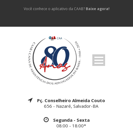
Você conhece o aplicativo da CAAB?
Baixe agora!
Pç. Conselheiro Almeida Couto
656 - Nazaré, Salvador-BA
Segunda - Sexta
08:00 - 18:00*