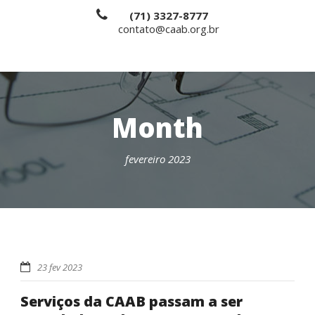
(71) 3327-8777
contato@caab.org.br
Month
fevereiro 2023
23 fev 2023
Serviços da CAAB passam a ser