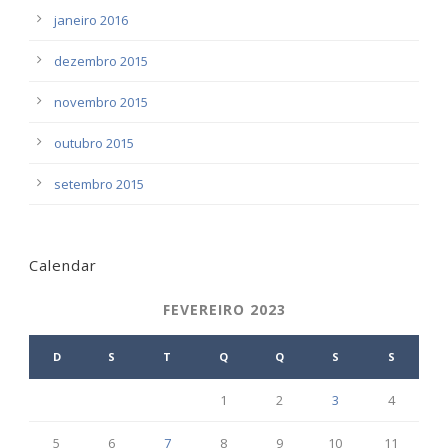
janeiro 2016
dezembro 2015
novembro 2015
outubro 2015
setembro 2015
Calendar
FEVEREIRO 2023
D
S
T
Q
Q
S
S
1
2
3
4
5
6
7
8
9
10
11