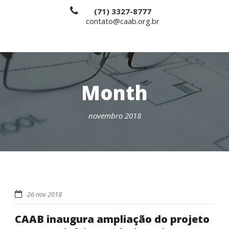
(71) 3327-8777
contato@caab.org.br
Month
novembro 2018
26 nov 2018
CAAB inaugura ampliação do projeto