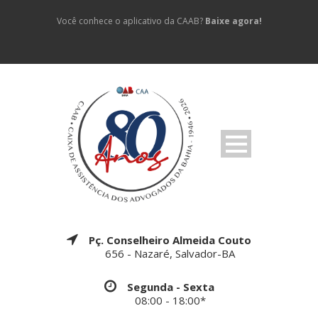
Você conhece o aplicativo da CAAB?
Baixe agora!
Pç. Conselheiro Almeida Couto
656 - Nazaré, Salvador-BA
Segunda - Sexta
08:00 - 18:00*