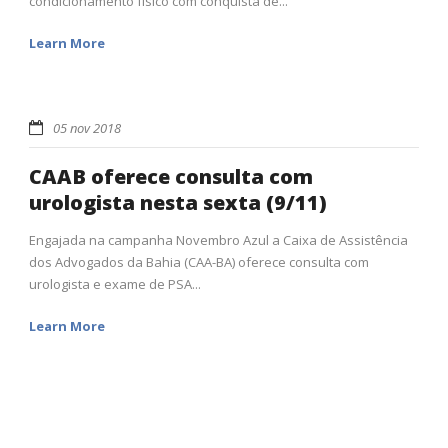
condicionamento físico com conquista de...
Learn More
05 nov 2018
CAAB oferece consulta com
urologista nesta sexta (9/11)
Engajada na campanha Novembro Azul a Caixa de Assistência
dos Advogados da Bahia (CAA-BA) oferece consulta com
urologista e exame de PSA...
Learn More