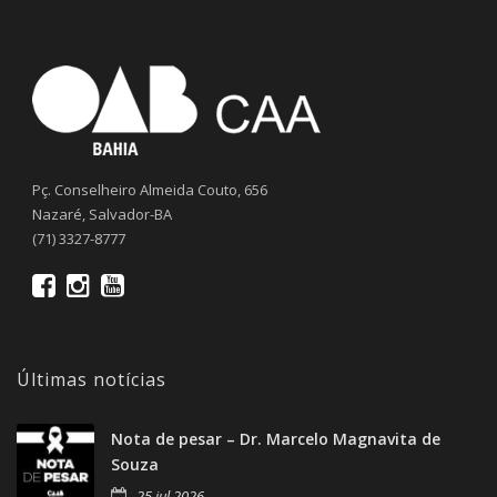
Pç. Conselheiro Almeida Couto, 656
Nazaré, Salvador-BA
(71) 3327-8777
Últimas notícias
Nota de pesar – Dr. Marcelo Magnavita de
Souza
25 jul 2026