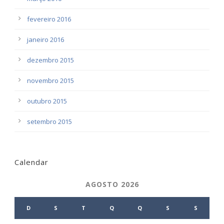
fevereiro 2016
janeiro 2016
dezembro 2015
novembro 2015
outubro 2015
setembro 2015
Calendar
AGOSTO 2026
D
S
T
Q
Q
S
S