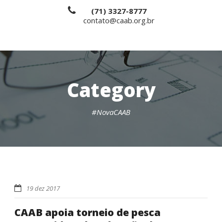
(71) 3327-8777
contato@caab.org.br
Category
#NovaCAAB
19 dez 2017
CAAB apoia torneio de pesca