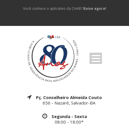
Você conhece o aplicativo da CAAB?
Baixe agora!
Pç. Conselheiro Almeida Couto
656 - Nazaré, Salvador-BA
Segunda - Sexta
08:00 - 18:00*