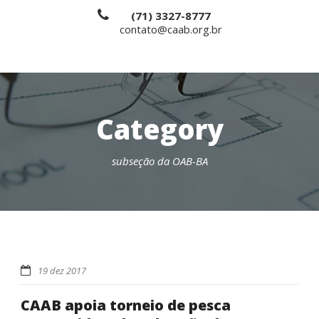
(71) 3327-8777
contato@caab.org.br
Category
subseção da OAB-BA
19 dez 2017
CAAB apoia torneio de pesca