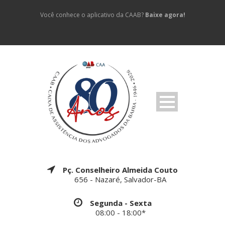
Você conhece o aplicativo da CAAB?
Baixe agora!
Pç. Conselheiro Almeida Couto
656 - Nazaré, Salvador-BA
Segunda - Sexta
08:00 - 18:00*