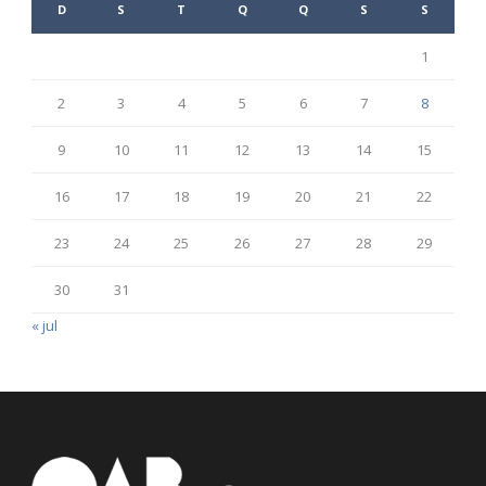
D
S
T
Q
Q
S
S
1
2
3
4
5
6
7
8
9
10
11
12
13
14
15
16
17
18
19
20
21
22
23
24
25
26
27
28
29
30
31
« jul