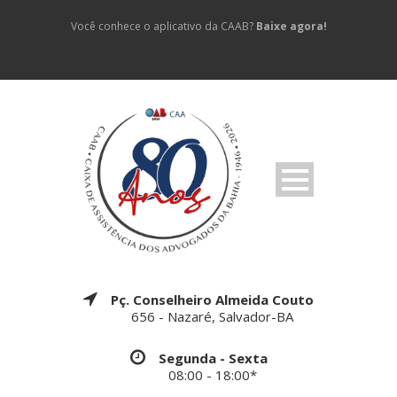
Você conhece o aplicativo da CAAB?
Baixe agora!
Pç. Conselheiro Almeida Couto
656 - Nazaré, Salvador-BA
Segunda - Sexta
08:00 - 18:00*