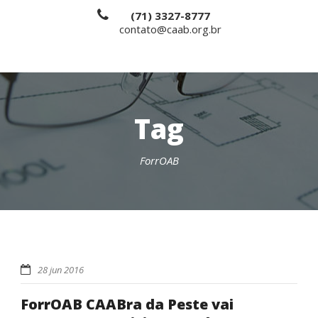
(71) 3327-8777
contato@caab.org.br
Tag
ForrOAB
28 jun 2016
ForrOAB CAABra da Peste vai