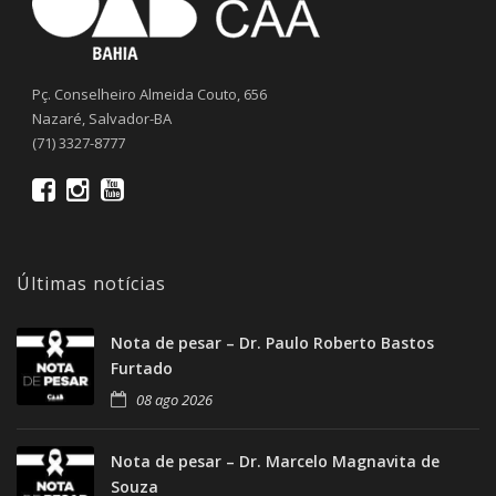
Pç. Conselheiro Almeida Couto, 656
Nazaré, Salvador-BA
(71) 3327-8777
Últimas notícias
Nota de pesar – Dr. Paulo Roberto Bastos
Furtado
08 ago 2026
Nota de pesar – Dr. Marcelo Magnavita de
Souza