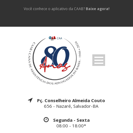
Você conhece o aplicativo da CAAB?
Baixe agora!
Pç. Conselheiro Almeida Couto
656 - Nazaré, Salvador-BA
Segunda - Sexta
08:00 - 18:00*