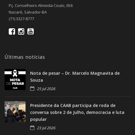
Pç. Conselheiro Almeida Couto, 656
Nazaré, Salvador-BA
(71) 3327-8777
Últimas notícias
Nota de pesar – Dr. Marcelo Magnavita de
Souza
25 jul 2026
Presidente da CAAB participa de roda de
conversa sobre 2 de Julho, democracia e luta
popular
23 jul 2026