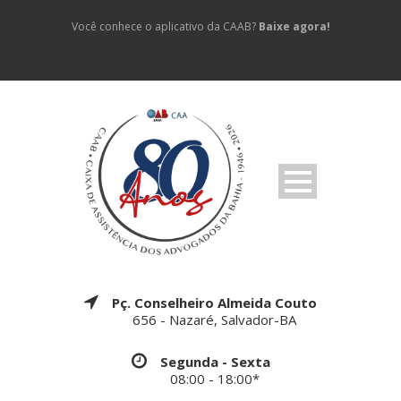
Você conhece o aplicativo da CAAB?
Baixe agora!
Pç. Conselheiro Almeida Couto
656 - Nazaré, Salvador-BA
Segunda - Sexta
08:00 - 18:00*