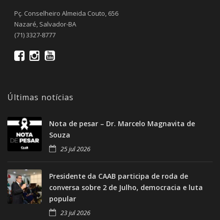
Pç. Conselheiro Almeida Couto, 656
Nazaré, Salvador-BA
(71) 3327-8777
Últimas notícias
Nota de pesar – Dr. Marcelo Magnavita de
Souza
25 jul 2026
Presidente da CAAB participa de roda de
conversa sobre 2 de Julho, democracia e luta
popular
23 jul 2026