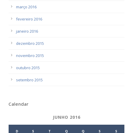
março 2016
fevereiro 2016
janeiro 2016
dezembro 2015
novembro 2015
outubro 2015
setembro 2015
Calendar
JUNHO 2016
D
S
T
Q
Q
S
S