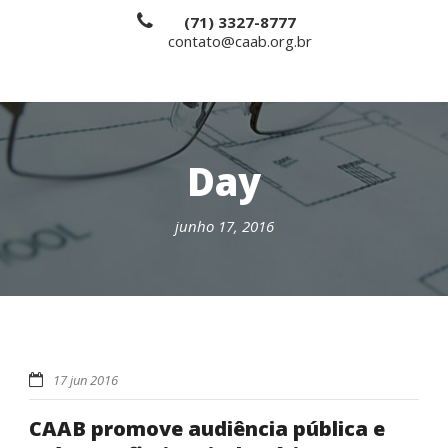
(71) 3327-8777
contato@caab.org.br
Day
junho 17, 2016
17 jun 2016
CAAB promove audiência pública e