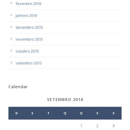
fevereiro 2016
janeiro 2016
dezembro 2015
novembro 2015
outubro 2015
setembro 2015
Calendar
SETEMBRO 2016
D
S
T
Q
Q
S
S
1
2
3