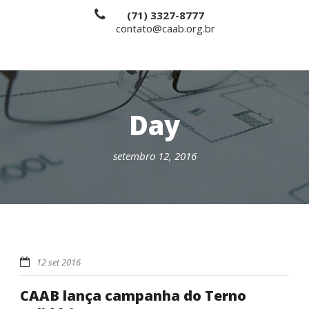
(71) 3327-8777
contato@caab.org.br
Day
setembro 12, 2016
12 set 2016
CAAB lança campanha do Terno