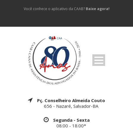
Você conhece o aplicativo da CAAB?
Baixe agora!
Pç. Conselheiro Almeida Couto
656 - Nazaré, Salvador-BA
Segunda - Sexta
08:00 - 18:00*