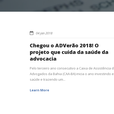
04 jan 2018
Chegou o ADVerão 2018! O
projeto que cuida da saúde da
advocacia
Pelo terceiro ano consecutivo a Caixa de Assistência 
Advogados da Bahia (CAA-BA) inicia o ano investindo 
saúde e trazendo um...
Learn More