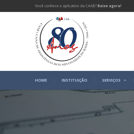
Você conhece o aplicativo da CAAB?
Baixe agora!
HOME
INSTITUIÇÃO
SERVIÇOS