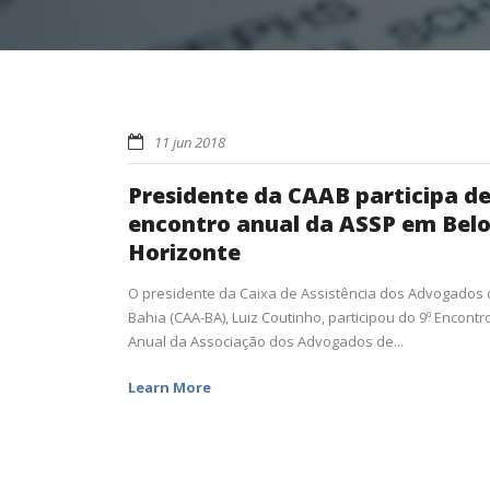
11 jun 2018
Presidente da CAAB participa d
encontro anual da ASSP em Bel
Horizonte
O presidente da Caixa de Assistência dos Advogados
Bahia (CAA-BA), Luiz Coutinho, participou do 9º Encontr
Anual da Associação dos Advogados de...
Learn More