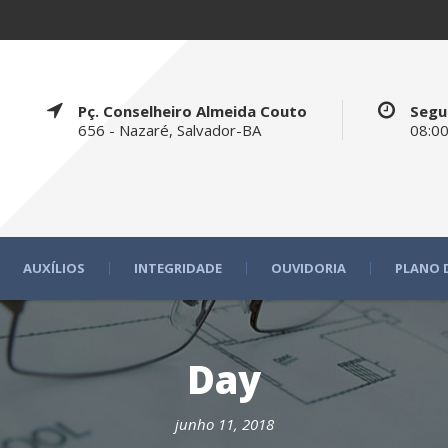
Pç. Conselheiro Almeida Couto
Segu
656 - Nazaré, Salvador-BA
08:00
AUXÍLIOS
INTEGRIDADE
OUVIDORIA
PLANO 
Day
junho 11, 2018