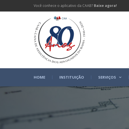
Você conhece o aplicativo da CAAB?
Baixe agora!
HOME
INSTITUIÇÃO
SERVIÇOS