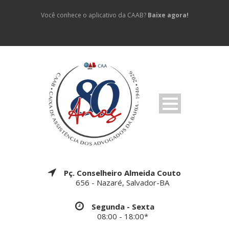
Você conhece o aplicativo da CAAB?
Baixe agora!
Pç. Conselheiro Almeida Couto
656 - Nazaré, Salvador-BA
Segunda - Sexta
08:00 - 18:00*