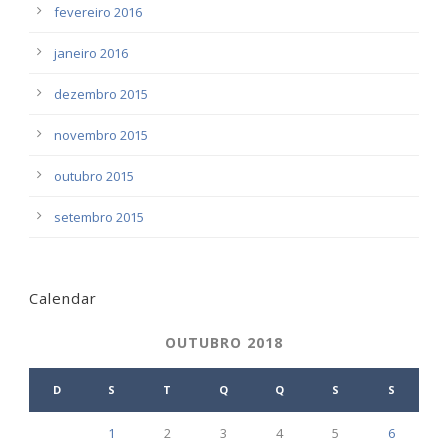
fevereiro 2016
janeiro 2016
dezembro 2015
novembro 2015
outubro 2015
setembro 2015
Calendar
OUTUBRO 2018
D
S
T
Q
Q
S
S
1
2
3
4
5
6