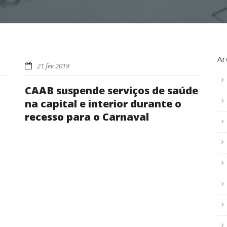
Ar
21 fev 2019
CAAB suspende serviços de saúde
na capital e interior durante o
recesso para o Carnaval
m