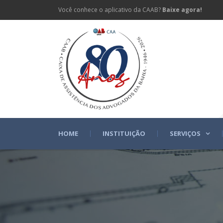
Você conhece o aplicativo da CAAB?
Baixe agora!
HOME
INSTITUIÇÃO
SERVIÇOS