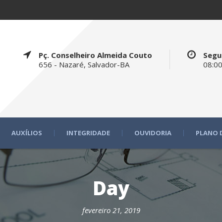
Pç. Conselheiro Almeida Couto
Segu
656 - Nazaré, Salvador-BA
08:00
AUXÍLIOS
INTEGRIDADE
OUVIDORIA
PLANO 
Day
fevereiro 21, 2019