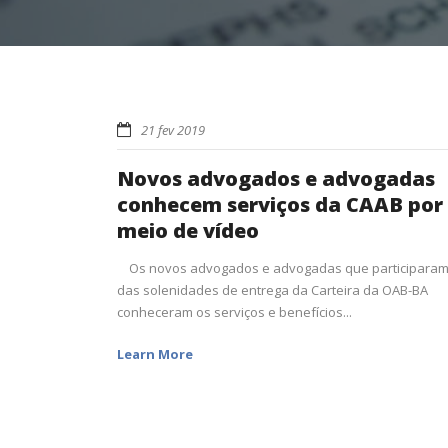
21 fev 2019
Novos advogados e advogadas
conhecem serviços da CAAB por
meio de vídeo
Os novos advogados e advogadas que participara
das solenidades de entrega da Carteira da OAB-BA
conheceram os serviços e benefícios...
Learn More