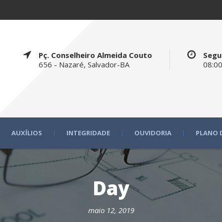
Pç. Conselheiro Almeida Couto
Segu
656 - Nazaré, Salvador-BA
08:00
AUXÍLIOS
INTEGRIDADE
OUVIDORIA
PLANO 
Day
maio 12, 2019