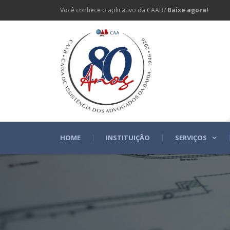
Você conhece o aplicativo da CAAB?
Baixe agora!
HOME
INSTITUIÇÃO
SERVIÇOS