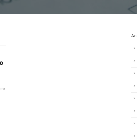
Ar
o
sta