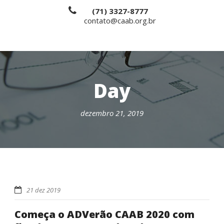
(71) 3327-8777
contato@caab.org.br
Day
dezembro 21, 2019
21 dez 2019
Começa o ADVerão CAAB 2020 com