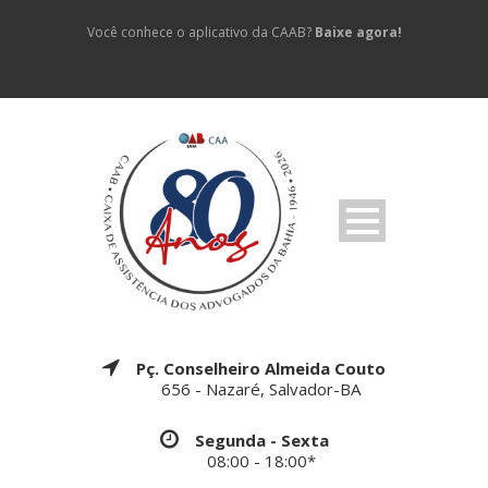
Você conhece o aplicativo da CAAB?
Baixe agora!
Pç. Conselheiro Almeida Couto
656 - Nazaré, Salvador-BA
Segunda - Sexta
08:00 - 18:00*