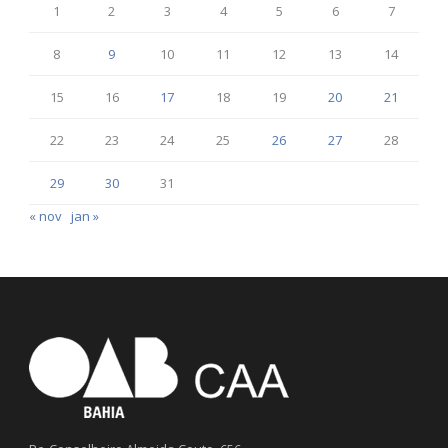
1
2
3
4
5
6
7
8
9
10
11
12
13
14
15
16
17
18
19
20
21
22
23
24
25
26
27
28
29
30
31
« nov
jan »