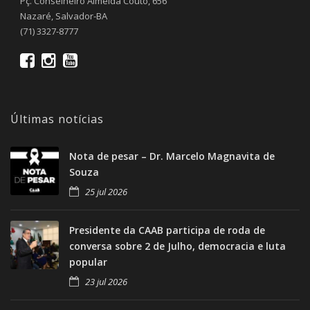
Pç. Conselheiro Almeida Couto, 656
Nazaré, Salvador-BA
(71) 3327-8777
Últimas notícias
Nota de pesar – Dr. Marcelo Magnavita de
Souza
25 jul 2026
Presidente da CAAB participa de roda de
conversa sobre 2 de Julho, democracia e luta
popular
23 jul 2026