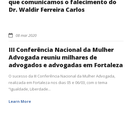
que comunicamos o falecimento do
Dr. Waldir Ferreira Carlos
08 mar 2020
III Conferência Nacional da Mulher
Advogada reuniu milhares de
advogados e advogadas em Fortaleza
O sucesso da III Conferência Nacional da Mulher Advogada,
realizada em Fortaleza nos dias 05 e 06/03, com o tema
“Igualdade, Liberdade...
Learn More