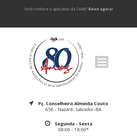
Você conhece o aplicativo da CAAB?
Baixe agora!
Pç. Conselheiro Almeida Couto
656 - Nazaré, Salvador-BA
Segunda - Sexta
08:00 - 18:00*