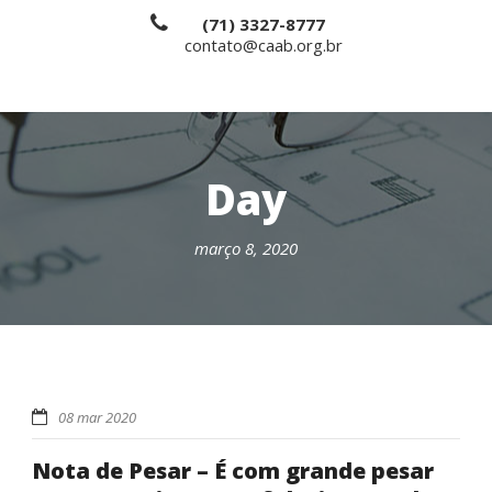
(71) 3327-8777
contato@caab.org.br
Day
março 8, 2020
08 mar 2020
Nota de Pesar – É com grande pesar