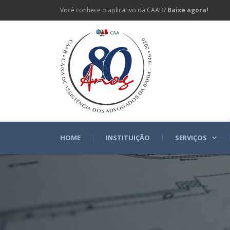
Você conhece o aplicativo da CAAB?
Baixe agora!
HOME
INSTITUIÇÃO
SERVIÇOS