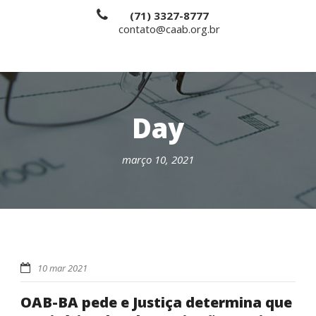
(71) 3327-8777
contato@caab.org.br
Day
março 10, 2021
10 mar 2021
OAB-BA pede e Justiça determina que