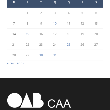
D
S
T
Q
Q
S
S
1
2
3
4
5
6
7
8
9
10
11
12
13
14
15
16
17
18
19
20
21
22
23
24
25
26
27
28
29
30
31
« fev
abr »