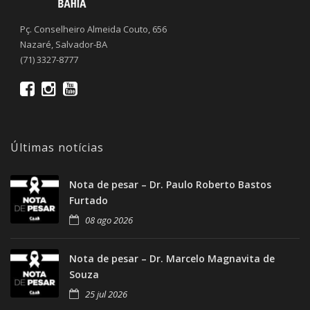
Pç. Conselheiro Almeida Couto, 656
Nazaré, Salvador-BA
(71) 3327-8777
Últimas notícias
Nota de pesar – Dr. Paulo Roberto Bastos
Furtado
08 ago 2026
Nota de pesar – Dr. Marcelo Magnavita de
Souza
25 jul 2026