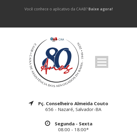
Você conhece o aplicativo da CAAB?
Baixe agora!
Pç. Conselheiro Almeida Couto
656 - Nazaré, Salvador-BA
Segunda - Sexta
08:00 - 18:00*