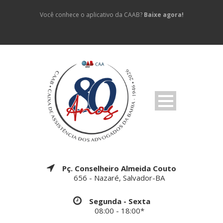
Você conhece o aplicativo da CAAB?
Baixe agora!
Pç. Conselheiro Almeida Couto
656 - Nazaré, Salvador-BA
Segunda - Sexta
08:00 - 18:00*