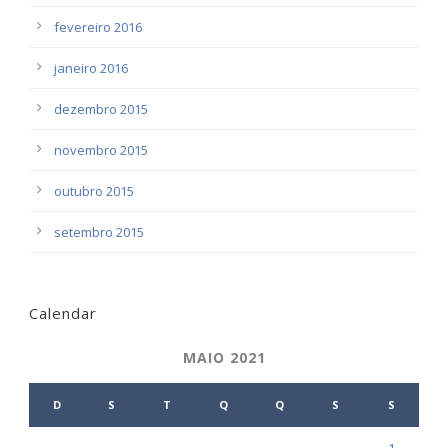
fevereiro 2016
janeiro 2016
dezembro 2015
novembro 2015
outubro 2015
setembro 2015
Calendar
MAIO 2021
D
S
T
Q
Q
S
S
1