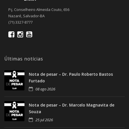
Pç. Conselheiro Almeida Couto, 656
Nazaré, Salvador-BA
(71) 3327-8777
Últimas notícias
Nota de pesar – Dr. Paulo Roberto Bastos
Furtado
08 ago 2026
Nota de pesar – Dr. Marcelo Magnavita de
Souza
25 jul 2026