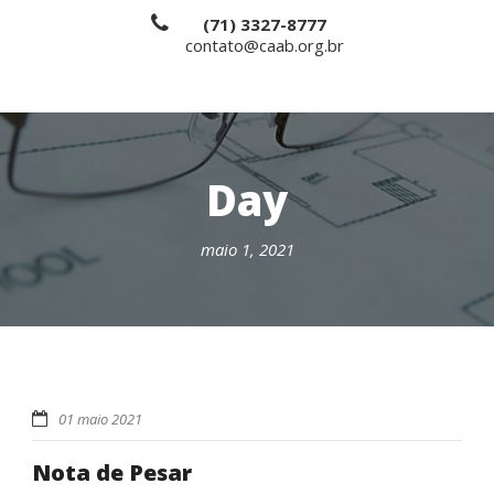
(71) 3327-8777
contato@caab.org.br
Day
maio 1, 2021
01 maio 2021
Nota de Pesar