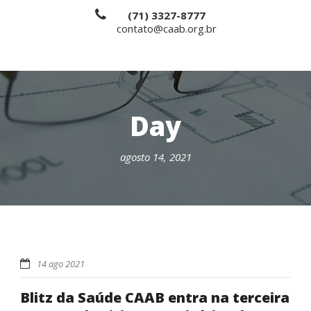
(71) 3327-8777
contato@caab.org.br
Day
agosto 14, 2021
14 ago 2021
Blitz da Saúde CAAB entra na terceira