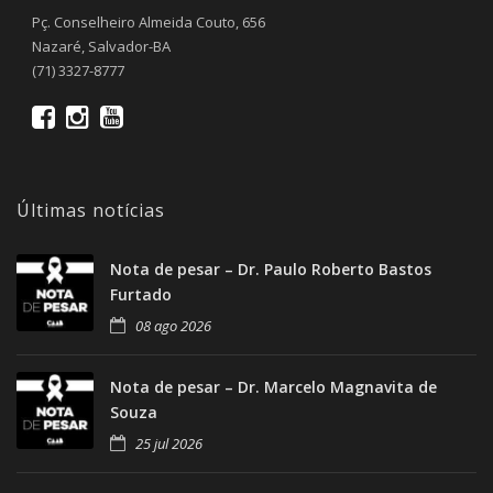
Pç. Conselheiro Almeida Couto, 656
Nazaré, Salvador-BA
(71) 3327-8777
Últimas notícias
Nota de pesar – Dr. Paulo Roberto Bastos
Furtado
08 ago 2026
Nota de pesar – Dr. Marcelo Magnavita de
Souza
25 jul 2026