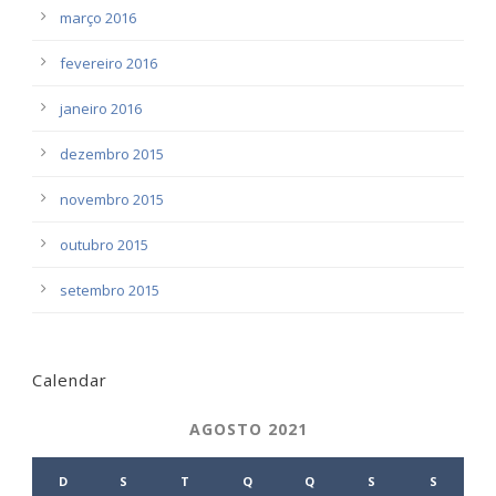
março 2016
fevereiro 2016
janeiro 2016
dezembro 2015
novembro 2015
outubro 2015
setembro 2015
Calendar
AGOSTO 2021
D
S
T
Q
Q
S
S