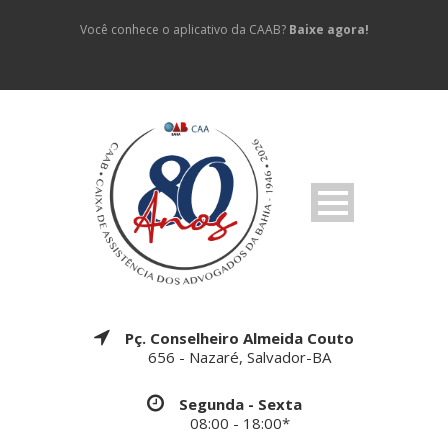
Você conhece o aplicativo da CAAB?
Baixe agora!
Pç. Conselheiro Almeida Couto
656 - Nazaré, Salvador-BA
Segunda - Sexta
08:00 - 18:00*