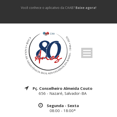
Você conhece o aplicativo da CAAB?
Baixe agora!
Pç. Conselheiro Almeida Couto
656 - Nazaré, Salvador-BA
Segunda - Sexta
08:00 - 18:00*