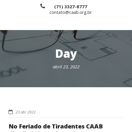
(71) 3327-8777
contato@caab.org.br
Day
abril 23, 2022
23 abr 2022
No Feriado de Tiradentes CAAB