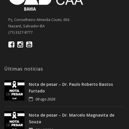
Pç. Conselheiro Almeida Couto, 656
Nazaré, Salvador-BA
(71) 3327-8777
Últimas notícias
Nota de pesar – Dr. Paulo Roberto Bastos
Furtado
08 ago 2026
Nota de pesar – Dr. Marcelo Magnavita de
Souza