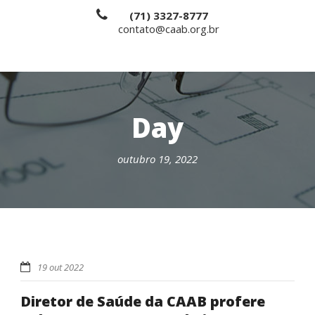
(71) 3327-8777
contato@caab.org.br
Day
outubro 19, 2022
19 out 2022
Diretor de Saúde da CAAB profere