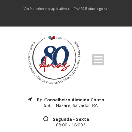
Você conhece o aplicativo da CAAB?
Baixe agora!
Pç. Conselheiro Almeida Couto
656 - Nazaré, Salvador-BA
Segunda - Sexta
08:00 - 18:00*