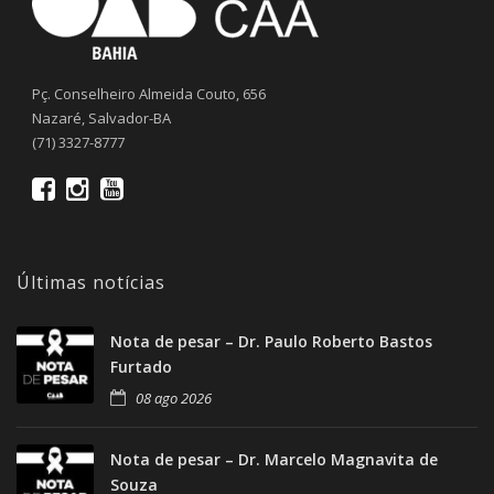
Pç. Conselheiro Almeida Couto, 656
Nazaré, Salvador-BA
(71) 3327-8777
Últimas notícias
Nota de pesar – Dr. Paulo Roberto Bastos
Furtado
08 ago 2026
Nota de pesar – Dr. Marcelo Magnavita de
Souza