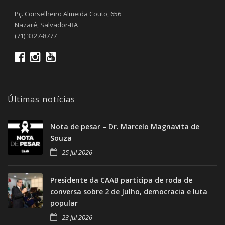
Pç. Conselheiro Almeida Couto, 656
Nazaré, Salvador-BA
(71) 3327-8777
Últimas notícias
Nota de pesar – Dr. Marcelo Magnavita de
Souza
25 jul 2026
Presidente da CAAB participa de roda de
conversa sobre 2 de Julho, democracia e luta
popular
23 jul 2026