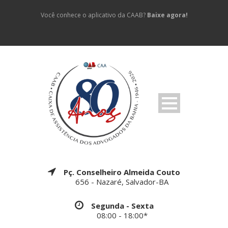
Você conhece o aplicativo da CAAB?
Baixe agora!
Pç. Conselheiro Almeida Couto
656 - Nazaré, Salvador-BA
Segunda - Sexta
08:00 - 18:00*