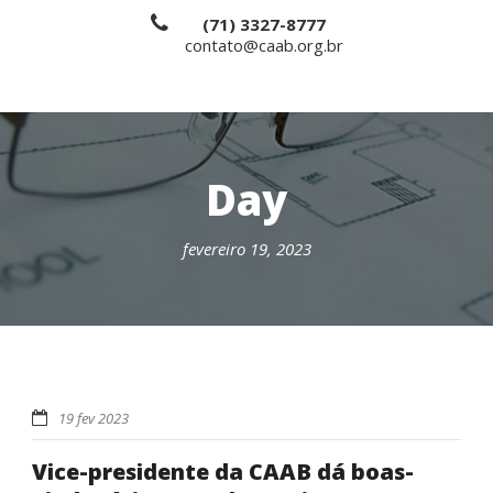
(71) 3327-8777
contato@caab.org.br
Day
fevereiro 19, 2023
19 fev 2023
Vice-presidente da CAAB dá boas-