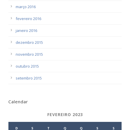
março 2016
fevereiro 2016
janeiro 2016
dezembro 2015
novembro 2015
outubro 2015
setembro 2015
Calendar
FEVEREIRO 2023
D
S
T
Q
Q
S
S