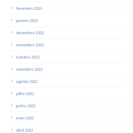
fevereiro 2023
janeiro 2023
dezembro 2022
novembro 2022
outubro 2022
setembro 2022
agosto 2022
julho 2022
junho 2022
maio 2022
abril 2022