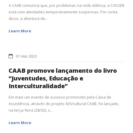
A CAAB comunica que, por problemas na rede elétrica, a CASSEB
está com atividades temporariamente suspensas. Por conta
disso, a abertura de...
Learn More
01 mar 2023
CAAB promove lançamento do livro
“Juventudes, Educação e
Interculturalidade”
Em mais um evento de sucesso promovido pela Caixa de
Assistência, através do projeto ADVcultural CAAB, foi lançado,
na terça-feira (28/02), o...
Learn More