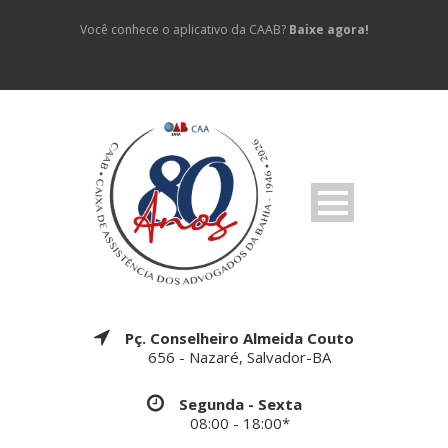
Você conhece o aplicativo da CAAB?
Baixe agora!
Pç. Conselheiro Almeida Couto
656 - Nazaré, Salvador-BA
Segunda - Sexta
08:00 - 18:00*