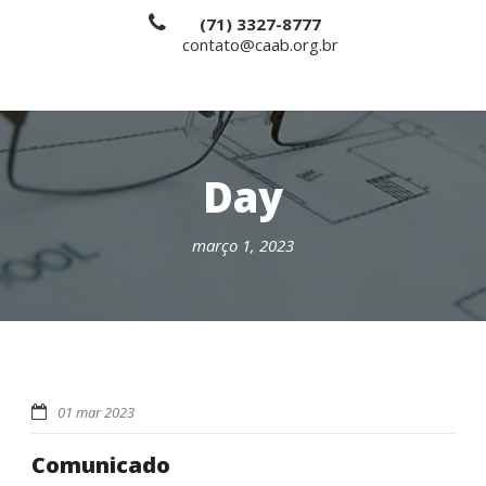
(71) 3327-8777
contato@caab.org.br
Day
março 1, 2023
01 mar 2023
Comunicado