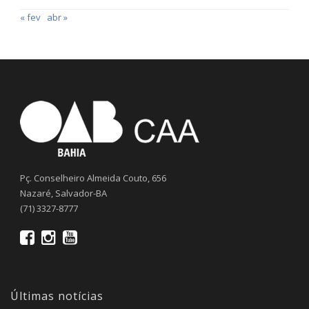
« fev
abr »
Pç. Conselheiro Almeida Couto, 656
Nazaré, Salvador-BA
(71) 3327-8777
Últimas notícias