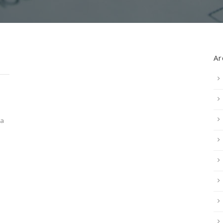
Ar
ca