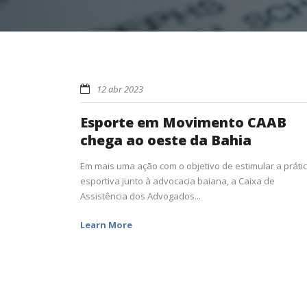
12 abr 2023
Esporte em Movimento CAAB
chega ao oeste da Bahia
Em mais uma ação com o objetivo de estimular a práti
esportiva junto à advocacia baiana, a Caixa de
Assistência dos Advogados...
Learn More