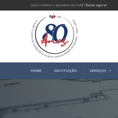
Você conhece o aplicativo da CAAB?
Baixe agora!
HOME
INSTITUIÇÃO
SERVIÇOS