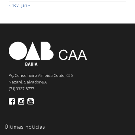
« nov
jan »
Pç. Conselheiro Almeida Couto, 656
Nazaré, Salvador-BA
(71) 3327-8777
Últimas notícias