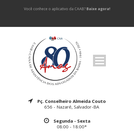
Você conhece o aplicativo da CAAB?
Baixe agora!
Pç. Conselheiro Almeida Couto
656 - Nazaré, Salvador-BA
Segunda - Sexta
08:00 - 18:00*