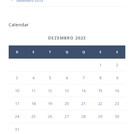
setembro 2015
Calendar
DEZEMBRO 2023
D
S
T
Q
Q
S
S
1
2
3
4
5
6
7
8
9
10
11
12
13
14
15
16
17
18
19
20
21
22
23
24
25
26
27
28
29
30
31