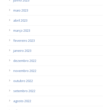
junho 2023
maio 2023
abril 2023
março 2023
fevereiro 2023
janeiro 2023
dezembro 2022
novembro 2022
outubro 2022
setembro 2022
agosto 2022