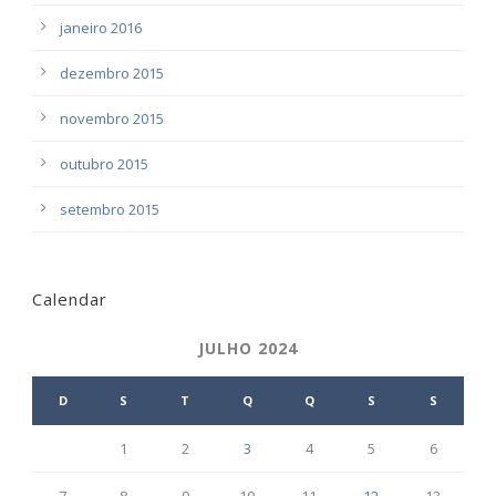
janeiro 2016
dezembro 2015
novembro 2015
outubro 2015
setembro 2015
Calendar
JULHO 2024
D
S
T
Q
Q
S
S
1
2
3
4
5
6
7
8
9
10
11
12
13