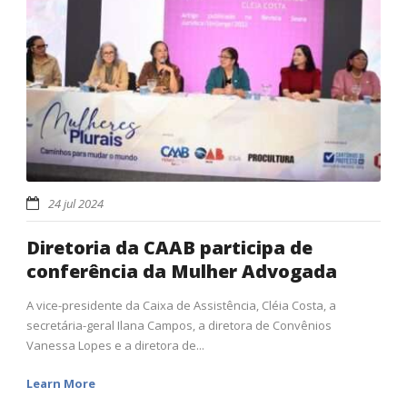
24 jul 2024
Diretoria da CAAB participa de
conferência da Mulher Advogada
A vice-presidente da Caixa de Assistência, Cléia Costa, a
secretária-geral Ilana Campos, a diretora de Convênios
Vanessa Lopes e a diretora de...
Learn More