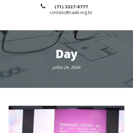
(71) 3327-8777
contato@caab.org.br
Day
julho 24, 2024