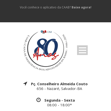
Você conhece o aplicativo da CAAB?
Baixe agora!
Pç. Conselheiro Almeida Couto
656 - Nazaré, Salvador-BA
Segunda - Sexta
08:00 - 18:00*