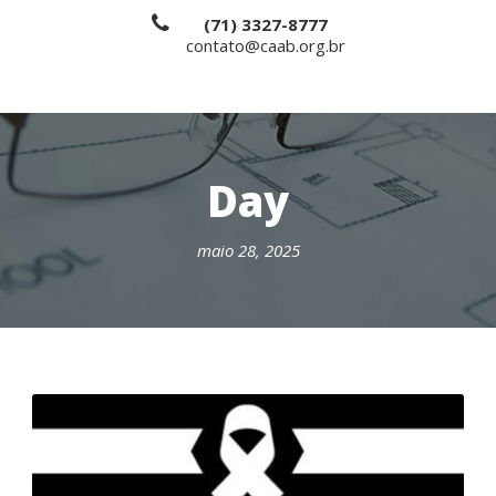
(71) 3327-8777
contato@caab.org.br
Day
maio 28, 2025