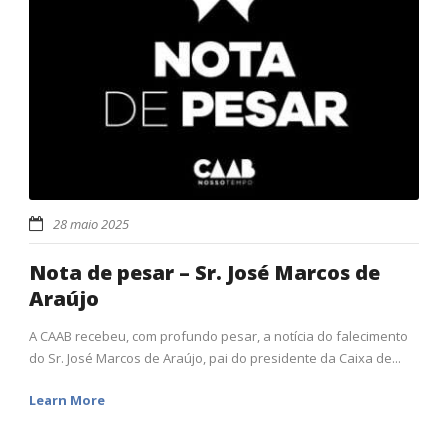
28 maio 2025
Nota de pesar – Sr. José Marcos de
Araújo
A CAAB recebeu, com profundo pesar, a notícia do falecimento
do Sr. José Marcos de Araújo, pai do presidente da Caixa de...
Learn More