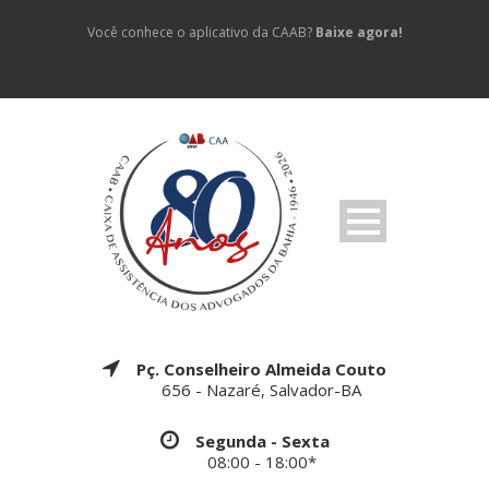
Você conhece o aplicativo da CAAB?
Baixe agora!
Pç. Conselheiro Almeida Couto
656 - Nazaré, Salvador-BA
Segunda - Sexta
08:00 - 18:00*