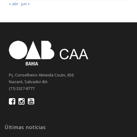
« abr
jun »
Pç. Conselheiro Almeida Couto, 656
Nazaré, Salvador-BA
(71) 3327-8777
Últimas notícias