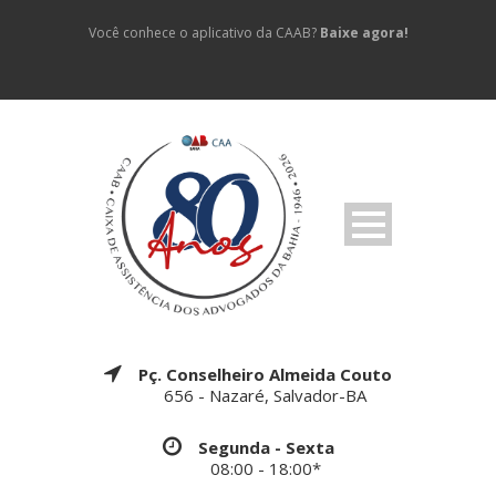
Você conhece o aplicativo da CAAB?
Baixe agora!
Pç. Conselheiro Almeida Couto
656 - Nazaré, Salvador-BA
Segunda - Sexta
08:00 - 18:00*