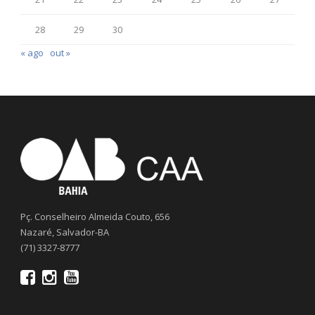
28
29
30
« ago
out »
Pç. Conselheiro Almeida Couto, 656
Nazaré, Salvador-BA
(71) 3327-8777