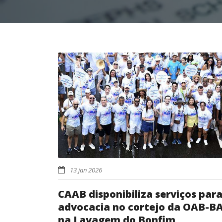
13 jan 2026
CAAB disponibiliza serviços par
advocacia no cortejo da OAB-B
na Lavagem do Bonfim