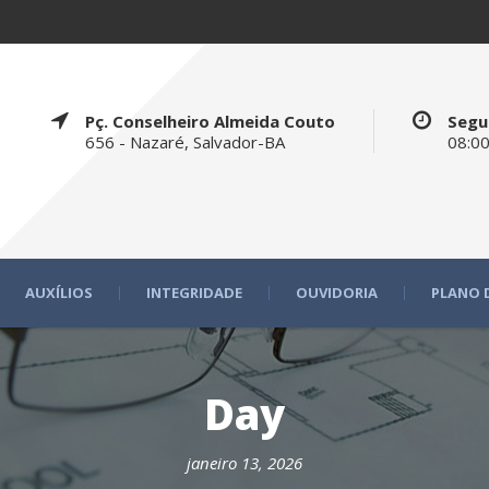
Pç. Conselheiro Almeida Couto
Segu
656 - Nazaré, Salvador-BA
08:00
AUXÍLIOS
INTEGRIDADE
OUVIDORIA
PLANO 
Day
janeiro 13, 2026