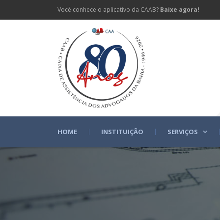
Você conhece o aplicativo da CAAB?
Baixe agora!
HOME
INSTITUIÇÃO
SERVIÇOS