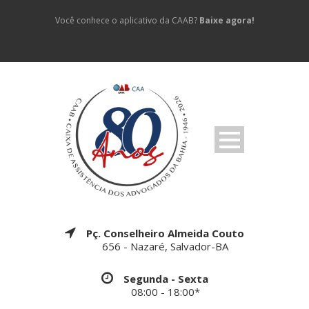
Você conhece o aplicativo da CAAB?
Baixe agora!
Pç. Conselheiro Almeida Couto
656 - Nazaré, Salvador-BA
Segunda - Sexta
08:00 - 18:00*