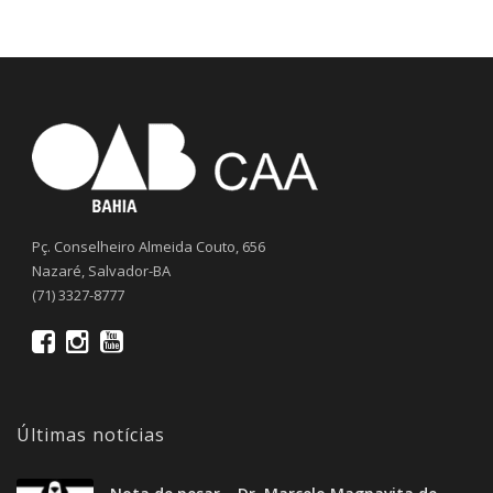
Pç. Conselheiro Almeida Couto, 656
Nazaré, Salvador-BA
(71) 3327-8777
Últimas notícias