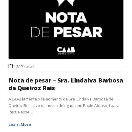
02 fev 2026
Nota de pesar – Sra. Lindalva Barbosa
de Queiroz Reis
A CAAB lamenta o falecimento da Sra. Lindalva Barbosa de
Queiroz Reis, avó da nossa delegada em Paulo Afonso, Luara
Reis. Nesse...
Learn More