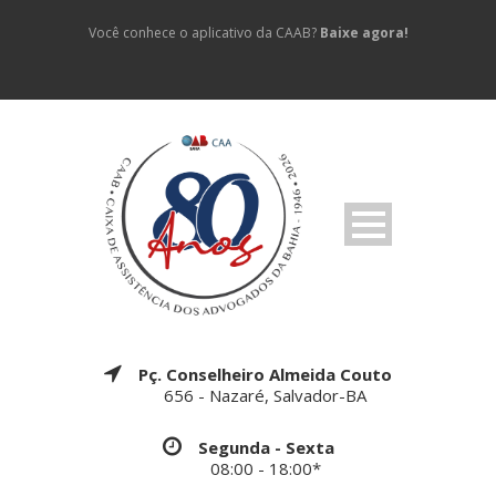
Você conhece o aplicativo da CAAB?
Baixe agora!
Pç. Conselheiro Almeida Couto
656 - Nazaré, Salvador-BA
Segunda - Sexta
08:00 - 18:00*