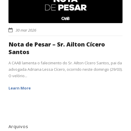
30 mar 2026
Nota de Pesar – Sr. Ailton Cícero
Santos
A CAAB lamenta o falecimento do Sr. Ailton Cícero Santos, pai da
advogada Adriana Lessa Cícero, ocorrido neste domingo (29/03).
O velório...
Learn More
Arquivos