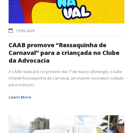
19 fev 2026
CAAB promove “Ressaquinha de
Carnaval” para a criançada no Clube
da Advocacia
A CAAB realizará, no próximo dia 1º de março (domingo), o baile
infantil Ressaquinha de Carnaval, um evento recreativo voltado
para crianças...
Learn More