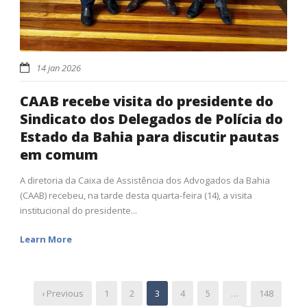
14 jan 2026
CAAB recebe visita do presidente do
Sindicato dos Delegados de Polícia do
Estado da Bahia para discutir pautas
em comum
A diretoria da Caixa de Assistência dos Advogados da Bahia
(CAAB) recebeu, na tarde desta quarta-feira (14), a visita
institucional do presidente...
Learn More
‹ Previous
1
2
3
4
5
…
148