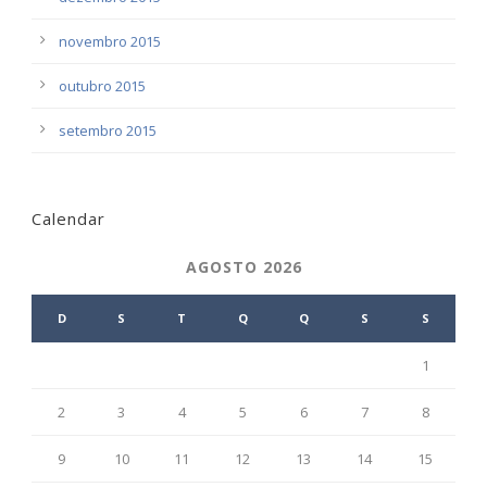
novembro 2015
outubro 2015
setembro 2015
Calendar
AGOSTO 2026
D
S
T
Q
Q
S
S
1
2
3
4
5
6
7
8
9
10
11
12
13
14
15