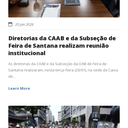
20 jan 2026
Diretorias da CAAB e da Subseção de
Feira de Santana realizam reunião
institucional
As diretorias da CAAB e da Subseção da OAB de Feira de
Santana realizaram, nesta terça-feira (20/01), na sede da Caixa
de...
Learn More