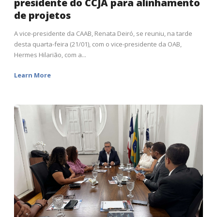
presidente do CCJA para alinhamento
de projetos
A vice-presidente da CAAB, Renata Deiró, se reuniu, na tarde
desta quarta-feira (21/01), com o vice-presidente da OAB,
Hermes Hilarião, com a...
Learn More