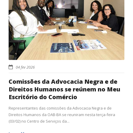
04 fev 2026
Comissões da Advocacia Negra e de
Direitos Humanos se reúnem no Meu
Escritório do Comércio
Representantes das comissões da Advocacia Negra e de
Direitos Humanos da OAB-BA se reuniram nesta terça-feira
(03/02) no Centro de Serviços da...