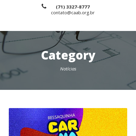
(71) 3327-8777
contato@caab.org.br
Category
Notícias