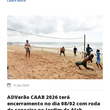
Learn More
31 jan 2026
ADVerão CAAB 2026 terá
encerramento no dia 08/02 com roda
de capoeira no Jardim de Alah