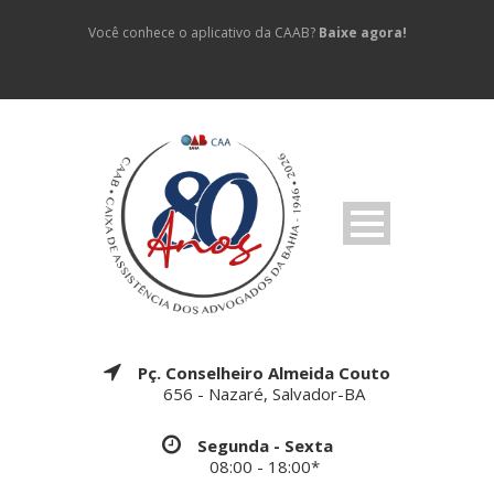
Você conhece o aplicativo da CAAB?
Baixe agora!
Pç. Conselheiro Almeida Couto
656 - Nazaré, Salvador-BA
Segunda - Sexta
08:00 - 18:00*