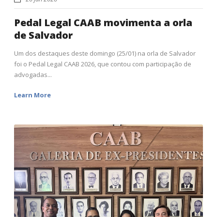
Pedal Legal CAAB movimenta a orla
de Salvador
Um dos destaques deste domingo (25/01) na orla de Salvador
foi o Pedal Legal CAAB 2026, que contou com participação de
advogadas...
Learn More