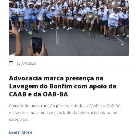
15 jan 2026
Advocacia marca presença na
Lavagem do Bonfim com apoio da
CAAB e da OAB-BA
Cumprindo uma tradição já consolidada, a CAAB e a OAB-BA
estiveram, mais uma vez, ao lado da advocacia baiana no
cortejo da...
Learn More