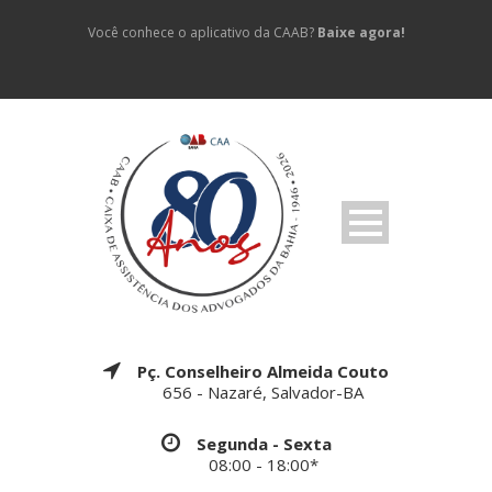
Você conhece o aplicativo da CAAB?
Baixe agora!
Pç. Conselheiro Almeida Couto
656 - Nazaré, Salvador-BA
Segunda - Sexta
08:00 - 18:00*