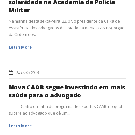
solenidade na Academia de Polícia
Militar
Na manhã desta sexta-feira, 22/07, o presidente da Caixa de
Assistência dos Advogados do Estado da Bahia (CAA-BA), órgão
da Ordem dos...
Learn More
24 maio 2016
Nova CAAB segue investindo em mais
saúde para o advogado
Dentro da linha do programa de esportes CAAB, no qual
sugere ao advogado que dê um...
Learn More