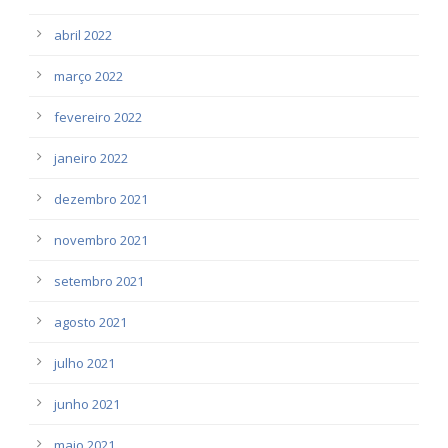
abril 2022
março 2022
fevereiro 2022
janeiro 2022
dezembro 2021
novembro 2021
setembro 2021
agosto 2021
julho 2021
junho 2021
maio 2021