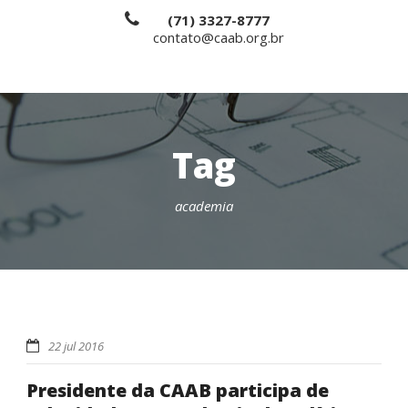
(71) 3327-8777
contato@caab.org.br
Tag
academia
22 jul 2016
Presidente da CAAB participa de