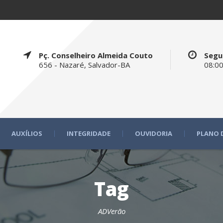
Pç. Conselheiro Almeida Couto
Segu
656 - Nazaré, Salvador-BA
08:00
AUXÍLIOS
INTEGRIDADE
OUVIDORIA
PLANO 
Tag
ADVerão