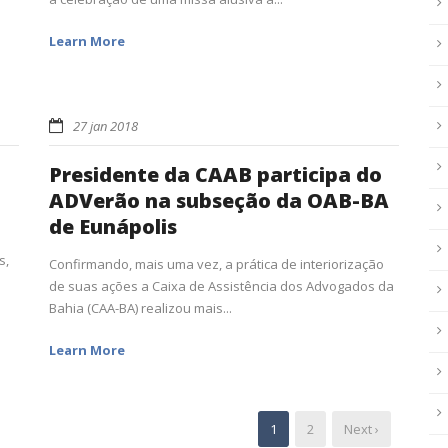
Learn More
27 jan 2018
Presidente da CAAB participa do
o
ADVerão na subseção da OAB-BA
de Eunápolis
s,
Confirmando, mais uma vez, a prática de interiorização
de suas ações a Caixa de Assistência dos Advogados da
Bahia (CAA-BA) realizou mais...
Learn More
1
2
Next ›