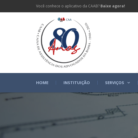
Você conhece o aplicativo da CAAB?
Baixe agora!
HOME
INSTITUIÇÃO
SERVIÇOS