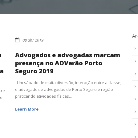
Ar
08 abr 2019
a
Advogados e advogadas marcam
presença no ADVerão Porto
ta
Seguro 2019
Um sábado de muita diversão, interação entre a classe,
e advogados e advogadas de Porto Seguro e região
tre
praticando atividades físicas...
te
Learn More