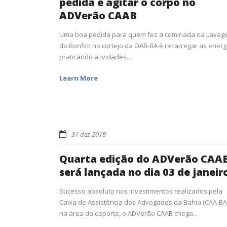
pedida é agitar o corpo no
ADVerão CAAB
Uma boa pedida para quem fez a cominada na Lava
do Bonfim no cortejo da OAB-BA é recarregar as energ
praticando atividades...
Learn More
31 dez 2018
Quarta edição do ADVerão CAA
será lançada no dia 03 de janeir
Sucesso absoluto nos investimentos realizados pela
Caixa de Assistência dos Advogados da Bahia (CAA-BA
na área do esporte, o ADVerão CAAB chega...